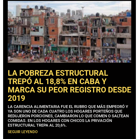
LA POBREZA ESTRUCTURAL
TREPÓ AL 18,8% EN CABA Y
MARCA SU PEOR REGISTRO DESDE
2019
LA CARENCIA ALIMENTARIA FUE EL RUBRO QUE MÁS EMPEORÓ Y
YA SON UNO DE CADA CUATRO LOS HOGARES PORTEÑOS QUE
REDUJERON PORCIONES, CAMBIARON LO QUE COMEN O SALTEAN
COMIDAS. EN LOS HOGARES CON CHICOS LA PRIVACIÓN
ESTRUCTURAL TREPA AL 20,6%.
SEGUIR LEYENDO