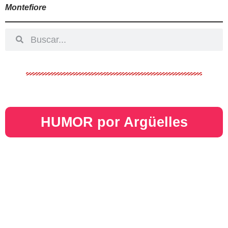
Montefiore
HUMOR por Argüelles​