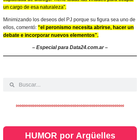
un cargo de esa naturaleza”.
Minimizando los deseos del PJ porque su figura sea uno de
ellos, comentó:
“el peronismo necesita abrirse, hacer un
debate e incorporar nuevos elementos”.
– Especial para Data24.com.ar –
HUMOR por Argüelles​