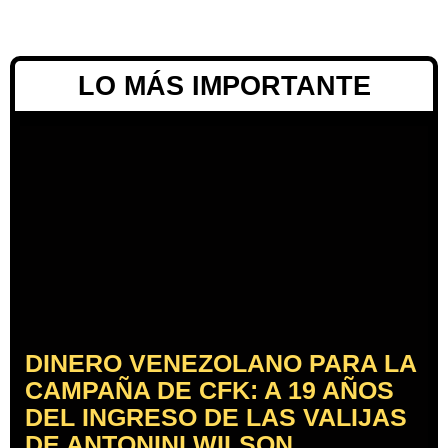
LO MÁS IMPORTANTE
DINERO VENEZOLANO PARA LA
CAMPAÑA DE CFK: A 19 AÑOS
DEL INGRESO DE LAS VALIJAS
DE ANTONINI WILSON