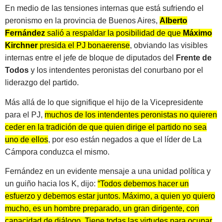
En medio de las tensiones internas que está sufriendo el
peronismo en la provincia de Buenos Aires,
Alberto
Fernández
salió a respaldar la posibilidad de que
Máximo
Kirchner
presida el PJ bonaerense
, obviando las visibles
internas entre el jefe de bloque de diputados del
Frente
de
Todos
y los intendentes peronistas del conurbano por el
liderazgo del partido.
Más allá de lo que signifique el hijo de la Vicepresidente
para el PJ,
muchos de los intendentes peronistas no quieren
ceder en la tradición de que quien dirige el partido no sea
uno de ellos
, por eso están negados a que el líder de La
Cámpora conduzca el mismo.
Fernández en un evidente mensaje a una unidad política y
un guiño hacia los K, dijo:
“Todos debemos hacer un
esfuerzo y debemos estar juntos. Máximo, a quien yo quiero
mucho, es un hombre preparado, un gran dirigente, con
capacidad de diálogo. Tiene todas las virtudes para ocupar