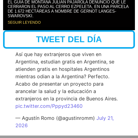
EL GUÍA DE MONTAÑA JULIÁN PAJAROLA DENUNCIÓ QUE LE
CERRARON EL PASO AL CERRO EZPELETA, EN UNA PARCELA
DE 1.672 HECTÁREAS A NOMBRE DE GERNOT LANGES-
SWAROVSKI.
SEGUIR LEYENDO
TWEET DEL DÍA
Así que hay extranjeros que viven en
Argentina, estudian gratis en Argentina, se
atienden gratis en hospitales Argentinos
mientras odian a la Argentina? Perfecto.
Acabo de presentar un proyecto para
arancelar la salud y la educación a
extranjeros en la provincia de Buenos Aires.
pic.twitter.com/Pppyd23460
— Agustín Romo (@agustinromm)
July 21,
2026