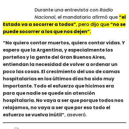
Durante una entrevista con
Radio
Nacional
, el mandatario afirmó que
“el
Estado va a socorrer a todos”
, pero dijo que
“no se
puede socorrer a los que nos dejen”.
“No quiero contar muertos, quiero contar vidas. Y
espero que la Argentina, y especialmente los
porteños y la gente del Gran Buenos Aires,
entiendan la necesidad de volver a ordenar un
poco las cosas. El crecimiento del uso de camas
hospitalarias en los últimos días ha sido muy
importante. Todo el esfuerzo que hicimos era
para que nadie se quede sin atención
hospitalaria. No vaya a ser que porque todos nos
relajamos, no vaya a ser que por eso todo el
esfuerzo se vuelva inútil”
, aseveró.