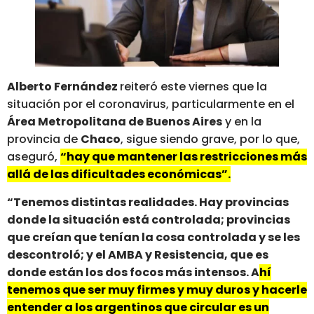
Alberto Fernández
reiteró este viernes que la
situación por el coronavirus, particularmente en el
Área Metropolitana de Buenos Aires
y en la
provincia de
Chaco
, sigue siendo grave, por lo que,
aseguró,
“hay que mantener las restricciones más
allá de las dificultades económicas”.
“Tenemos distintas realidades. Hay provincias
donde la situación está controlada; provincias
que creían que tenían la cosa controlada y se les
descontroló; y el AMBA y Resistencia, que es
donde están los dos focos más intensos. A
hí
tenemos que ser muy firmes y muy duros y hacerle
entender a los argentinos que circular es un