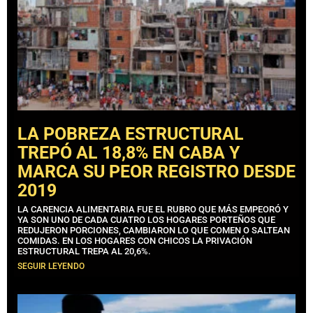
LA POBREZA ESTRUCTURAL
TREPÓ AL 18,8% EN CABA Y
MARCA SU PEOR REGISTRO DESDE
2019
LA CARENCIA ALIMENTARIA FUE EL RUBRO QUE MÁS EMPEORÓ Y
YA SON UNO DE CADA CUATRO LOS HOGARES PORTEÑOS QUE
REDUJERON PORCIONES, CAMBIARON LO QUE COMEN O SALTEAN
COMIDAS. EN LOS HOGARES CON CHICOS LA PRIVACIÓN
ESTRUCTURAL TREPA AL 20,6%.
SEGUIR LEYENDO