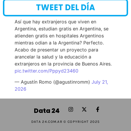
TWEET DEL DÍA
Así que hay extranjeros que viven en
Argentina, estudian gratis en Argentina, se
atienden gratis en hospitales Argentinos
mientras odian a la Argentina? Perfecto.
Acabo de presentar un proyecto para
arancelar la salud y la educación a
extranjeros en la provincia de Buenos Aires.
pic.twitter.com/Pppyd23460
— Agustín Romo (@agustinromm)
July 21,
2026
Data 24
DATA 24.COM.AR © COPYRIGHT 2025