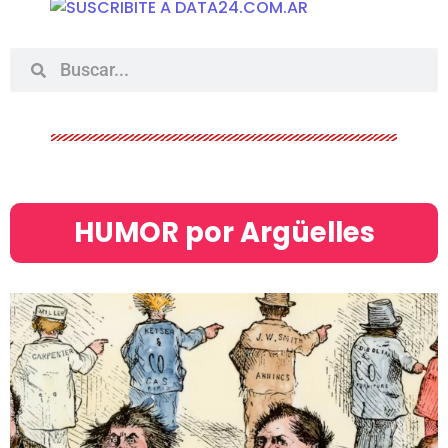
HUMOR por Argüelles​