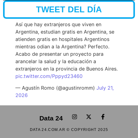
TWEET DEL DÍA
Así que hay extranjeros que viven en
Argentina, estudian gratis en Argentina, se
atienden gratis en hospitales Argentinos
mientras odian a la Argentina? Perfecto.
Acabo de presentar un proyecto para
arancelar la salud y la educación a
extranjeros en la provincia de Buenos Aires.
pic.twitter.com/Pppyd23460
— Agustín Romo (@agustinromm)
July 21,
2026
Data 24
DATA 24.COM.AR © COPYRIGHT 2025