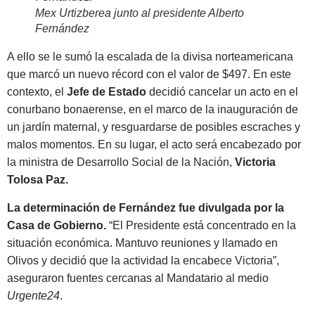
Mex Urtizberea junto al presidente Alberto
Fernández
A ello se le sumó la escalada de la divisa norteamericana
que marcó un nuevo récord con el valor de $497. En este
contexto, el
Jefe de Estado
decidió cancelar un acto en el
conurbano bonaerense
, en el marco de la inauguración de
un jardín maternal,
y resguardarse de posibles escraches y
malos momentos.
En su lugar, el acto será encabezado por
la ministra de Desarrollo Social de la Nación,
Victoria
Tolosa Paz.
La determinación de Fernández fue divulgada por la
Casa de Gobierno.
“El Presidente está concentrado en la
situación económica. Mantuvo reuniones y llamado en
Olivos y decidió que la actividad la encabece Victoria”,
aseguraron fuentes cercanas al Mandatario al medio
Urgente24
.