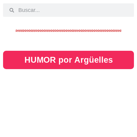
HUMOR por Argüelles​