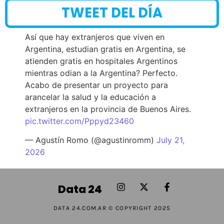
TWEET DEL DÍA
Así que hay extranjeros que viven en
Argentina, estudian gratis en Argentina, se
atienden gratis en hospitales Argentinos
mientras odian a la Argentina? Perfecto.
Acabo de presentar un proyecto para
arancelar la salud y la educación a
extranjeros en la provincia de Buenos Aires.
pic.twitter.com/Pppyd23460
— Agustín Romo (@agustinromm)
July 21,
2026
Data 24
DATA 24.COM.AR © COPYRIGHT 2025