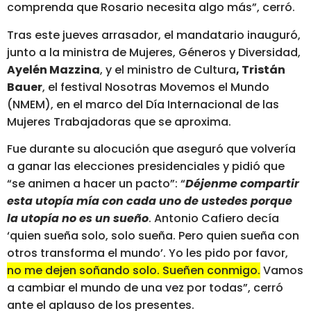
comprenda que Rosario necesita algo más”, cerró.
Tras este jueves arrasador, el mandatario inauguró,
junto a la ministra de Mujeres, Géneros y Diversidad,
Ayelén Mazzina
, y el ministro de Cultura
, Tristán
Bauer
, el festival Nosotras Movemos el Mundo
(NMEM), en el marco del Día Internacional de las
Mujeres Trabajadoras que se aproxima.
Fue durante su alocución que aseguró que volvería
a ganar las elecciones presidenciales y pidió que
“se animen a hacer un pacto”: “
Déjenme compartir
esta utopía mía con cada uno de ustedes porque
la utopía no es un sueño
. Antonio Cafiero decía
‘quien sueña solo, solo sueña. Pero quien sueña con
otros transforma el mundo’. Yo les pido por favor,
no me dejen soñando solo. Sueñen conmigo.
Vamos
a cambiar el mundo de una vez por todas”, cerró
ante el aplauso de los presentes.