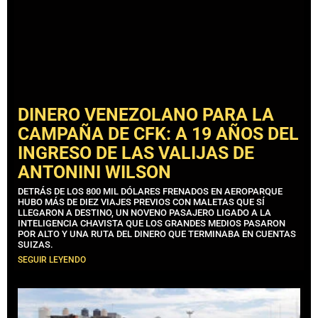
DINERO VENEZOLANO PARA LA
CAMPAÑA DE CFK: A 19 AÑOS DEL
INGRESO DE LAS VALIJAS DE
ANTONINI WILSON
DETRÁS DE LOS 800 MIL DÓLARES FRENADOS EN AEROPARQUE
HUBO MÁS DE DIEZ VIAJES PREVIOS CON MALETAS QUE SÍ
LLEGARON A DESTINO, UN NOVENO PASAJERO LIGADO A LA
INTELIGENCIA CHAVISTA QUE LOS GRANDES MEDIOS PASARON
POR ALTO Y UNA RUTA DEL DINERO QUE TERMINABA EN CUENTAS
SUIZAS.
SEGUIR LEYENDO