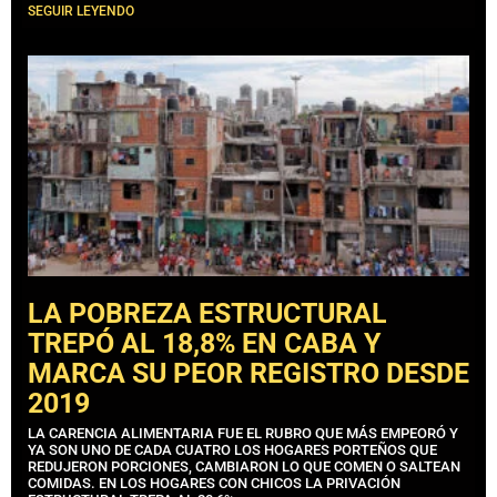
SEGUIR LEYENDO
LA POBREZA ESTRUCTURAL
TREPÓ AL 18,8% EN CABA Y
MARCA SU PEOR REGISTRO DESDE
2019
LA CARENCIA ALIMENTARIA FUE EL RUBRO QUE MÁS EMPEORÓ Y
YA SON UNO DE CADA CUATRO LOS HOGARES PORTEÑOS QUE
REDUJERON PORCIONES, CAMBIARON LO QUE COMEN O SALTEAN
COMIDAS. EN LOS HOGARES CON CHICOS LA PRIVACIÓN