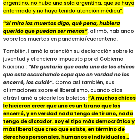
argentino, no hubo una sola argentina, que se haya
enfermado y no haya tenido atención médica”.
“Si miro los muertos digo, qué pena, hubiera
querido que puedan ser menos”
, afirmó, hablando
sobre los muertos en pandemia/cuarentena.
También, llamó la atención su declaración sobre la
juventud y el encierro impuesto por el Gobierno
Nacional:
“Me gustaría que cada uno de los chicos
que esta escuchando sepa que en verdad no los
encerré, los cuidé”.
Como así también, sus
afirmaciones sobre el liberalismo, cuando días
atrás llamó a picarle los boletos:
“A muchos chicos
le hicieron creer que uno es un tirano que los
encerró, y en verdad nada tengo de tirano, nada
tengo de dictador. Soy el tipo más democrático y
más liberal que creo que existe, en término de
derechos personales, humanos e individuales…