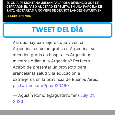
EL GUÍA DE MONTAÑA JULIÁN PAJAROLA DENUNCIÓ QUE LE
CERRARON EL PASO AL CERRO EZPELETA, EN UNA PARCELA DE
1.672 HECTÁREAS A NOMBRE DE GERNOT LANGES-SWAROVSKI.
SEGUIR LEYENDO
TWEET DEL DÍA
Así que hay extranjeros que viven en
Argentina, estudian gratis en Argentina, se
atienden gratis en hospitales Argentinos
mientras odian a la Argentina? Perfecto.
Acabo de presentar un proyecto para
arancelar la salud y la educación a
extranjeros en la provincia de Buenos Aires.
pic.twitter.com/Pppyd23460
— Agustín Romo (@agustinromm)
July 21,
2026