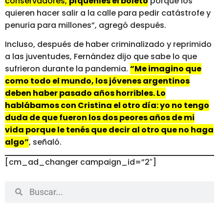
conservadores,
píquenles el boleto
porque los
quieren hacer salir a la calle para pedir catástrofe y
penuria para millones”, agregó después.
Incluso, después de haber criminalizado y reprimido
a las juventudes, Fernández dijo que sabe lo que
sufrieron durante la pandemia.
“Me imagino que
como todo el mundo, los jóvenes argentinos
deben haber pasado años horribles. Lo
hablábamos con Cristina el otro día: yo no tengo
duda de que fueron los dos peores años de mi
vida porque le tenés que decir al otro que no haga
algo”
, señaló.
[cm_ad_changer campaign_id=”2″]