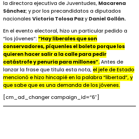
la directora ejecutiva de Juventudes,
Macarena
Sánchez
; y por los precandidatos a diputados
nacionales
Victoria Tolosa Paz
y
Daniel Gollán.
En el evento electoral, hizo un particular pedido a
“los jóvenes”:
“Hay liberales que son
conservadores, píquenles el boleto porque los
quieren hacer salir a la calle para pedir
catástrofe y penuria para millones”.
Antes de
lanzar la frase que titula esta nota,
el jefe de Estado
mencionó e hizo hincapié en la palabra “libertad”, y
que sabe que es una demanda de los jóvenes.
[cm_ad_changer campaign_id=”6″]