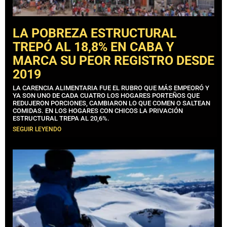
LA POBREZA ESTRUCTURAL
TREPÓ AL 18,8% EN CABA Y
MARCA SU PEOR REGISTRO DESDE
2019
LA CARENCIA ALIMENTARIA FUE EL RUBRO QUE MÁS EMPEORÓ Y
YA SON UNO DE CADA CUATRO LOS HOGARES PORTEÑOS QUE
REDUJERON PORCIONES, CAMBIARON LO QUE COMEN O SALTEAN
COMIDAS. EN LOS HOGARES CON CHICOS LA PRIVACIÓN
ESTRUCTURAL TREPA AL 20,6%.
SEGUIR LEYENDO