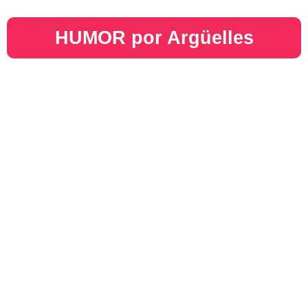
HUMOR por Argüelles​