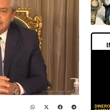
DINERO