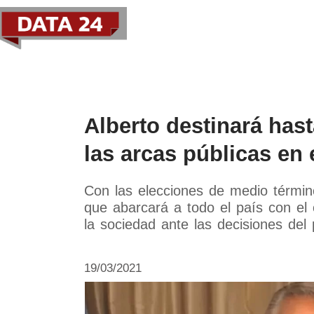
Política
Economía
Paí
Alberto destinará has
las arcas públicas en 
Con las elecciones de medio térmi
que abarcará a todo el país con el 
la sociedad ante las decisiones del 
19/03/2021