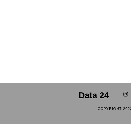
Data 24
COPYRIGHT 202