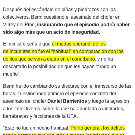
Después del escándalo de piñas y piedrazos con los
colectiveros, Berni cuestionó el asesinato del chofer en
Virrey del Pino,
insinuando que el episodio podría haber
sido algo más que un acto de inseguridad.
El ministro señaló que
el modus operandi de los
delincuentes no fue el “habitual” en comparación con los
delitos que se ven a diario en el
c
onurbano
, y no ha
descartado la posibilidad de que les hayan “tirado un
muerto”.
Berni ha ido cambiando su discurso con el transcurso de las
horas, cuestionando primero el episodio concreto del
asesinato del chofer
Daniel Barrientos
y luego la agresión
a los colectiveros, sobre la que ha apuntado a infiltrados,
barrabravas y facciones de la UTA.
“Este no fue un hecho habitual.
Por lo general, los delitos