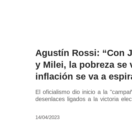
Política
Economía
Paí
Agustín Rossi: “Con 
y Milei, la pobreza se 
inflación se va a espir
El oficialismo dio inicio a la "camp
desenlaces ligados a la victoria elec
14/04/2023