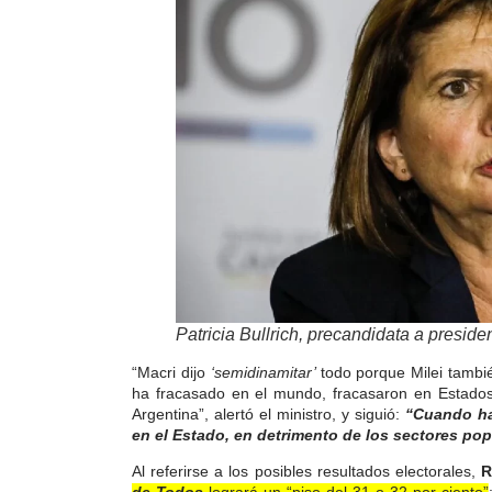
Patricia Bullrich, precandidata a presid
“Macri dijo
‘semidinamitar’
todo porque Milei tamb
ha fracasado en el mundo, fracasaron en Estados 
Argentina”, alertó el ministro, y siguió:
“Cuando ha
en el Estado, en detrimento de los sectores pop
Al referirse a los posibles resultados electorales,
R