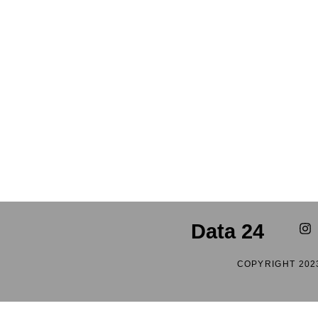
Data 24
COPYRIGHT 202