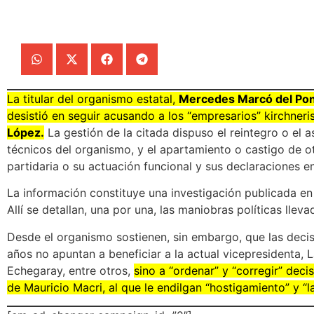
La titular del organismo estatal,
Mercedes Marcó del Po
desistió en seguir acusando a los “empresarios” kirchneri
López.
La gestión de la citada dispuso el reintegro o el
técnicos del organismo, y el apartamiento o castigo de ot
partidaria o su actuación funcional y sus declaraciones en
La información constituye una investigación publicada e
Allí se detallan, una por una, las maniobras políticas lle
Desde el organismo sostienen, sin embargo, que las deci
años no apuntan a beneficiar a la actual vicepresidenta, 
Echegaray, entre otros,
sino a “ordenar” y “corregir” dec
de Mauricio Macri, al que le endilgan “hostigamiento” y “l