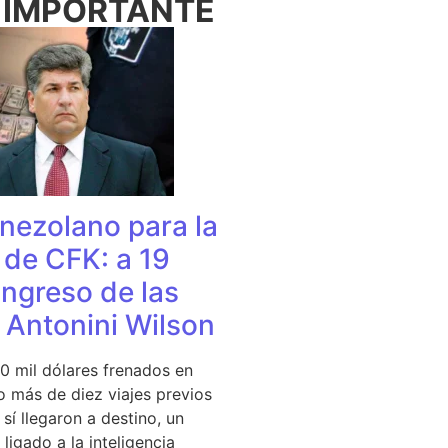
 IMPORTANTE
nezolano para la
de CFK: a 19
ingreso de las
e Antonini Wilson
0 mil dólares frenados en
 más de diez viajes previos
sí llegaron a destino, un
ligado a la inteligencia