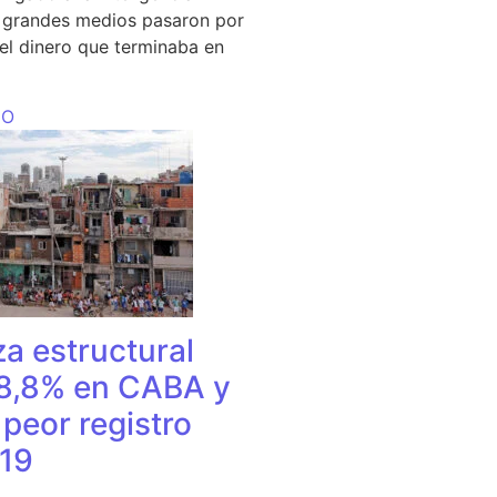
s grandes medios pasaron por
del dinero que terminaba en
DO
a estructural
18,8% en CABA y
peor registro
19