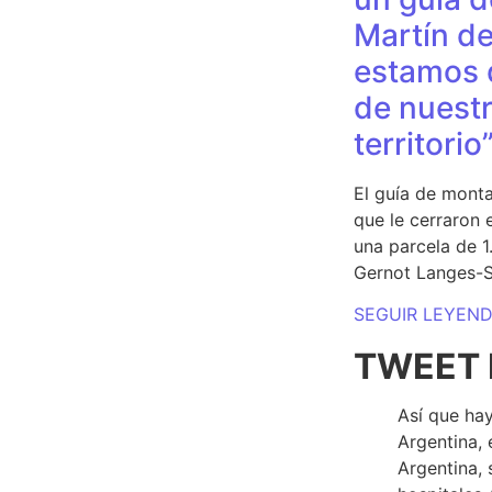
Martín de
estamos 
de nuestr
territorio
El guía de monta
que le cerraron 
una parcela de 
Gernot Langes-
SEGUIR LEYEN
TWEET 
Así que hay
Argentina, 
Argentina, 