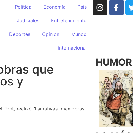
Política
Economía
País
Judiciales
Entretenimiento
Deportes
Opinion
Mundo
internacional
HUMOR p
obras que
os y
Pont, realizó "llamativas" maniobras