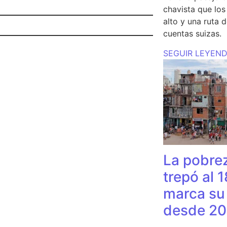
chavista que lo
alto y una ruta 
cuentas suizas.
SEGUIR LEYEN
La pobrez
trepó al 
marca su 
desde 20