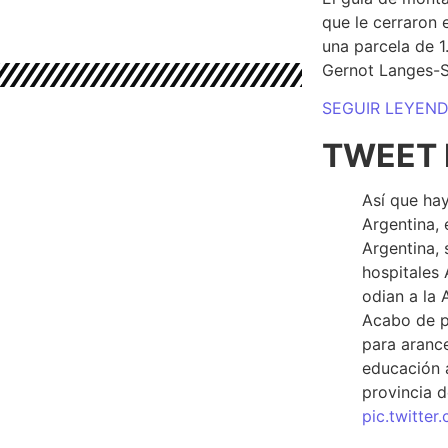
que le cerraron 
una parcela de 
Gernot Langes-
SEGUIR LEYEN
TWEET 
Así que hay
Argentina, 
Argentina, 
hospitales 
odian a la 
Acabo de p
para arance
educación a
provincia d
pic.twitte