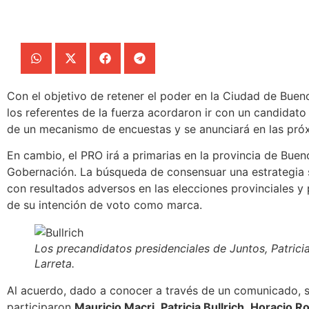
Con el objetivo de retener el poder en la Ciudad de Buen
los referentes de la fuerza acordaron ir con un candidato
de un mecanismo de encuestas y se anunciará en las pró
En cambio,
el PRO irá a primarias en la provincia de Buen
Gobernación
. La búsqueda de consensuar una estrategia
con resultados adversos en las elecciones provinciales y
de su intención de voto como marca.
Los precandidatos presidenciales de Juntos, Patrici
Larreta
.
Al acuerdo, dado a conocer a través de un comunicado, s
participaron
Mauricio Macri
,
Patricia Bullrich
,
Horacio Ro