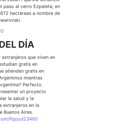
el paso al cerro Ezpeleta, en
1.672 hectáreas a nombre de
Swarovski.
DO
DEL DÍA
 extranjeros que viven en
estudian gratis en
se atienden gratis en
Argentinos mientras
Argentina? Perfecto.
resentar un proyecto
lar la salud y la
 extranjeros en la
e Buenos Aires.
r.com/Pppyd23460