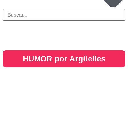
HUMOR por Argüelles​