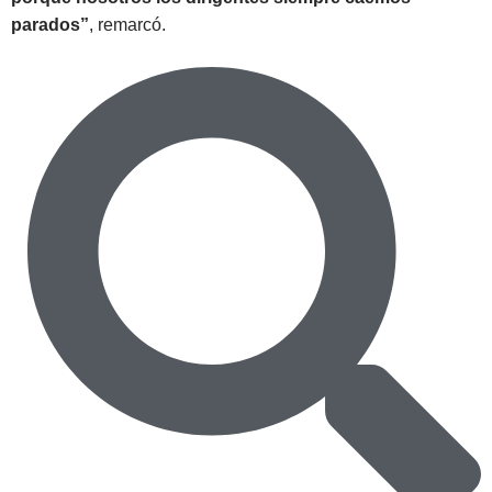
parados”
, remarcó.