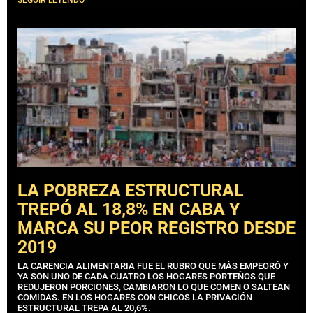
LA POBREZA ESTRUCTURAL
TREPÓ AL 18,8% EN CABA Y
MARCA SU PEOR REGISTRO DESDE
2019
LA CARENCIA ALIMENTARIA FUE EL RUBRO QUE MÁS EMPEORÓ Y
YA SON UNO DE CADA CUATRO LOS HOGARES PORTEÑOS QUE
REDUJERON PORCIONES, CAMBIARON LO QUE COMEN O SALTEAN
COMIDAS. EN LOS HOGARES CON CHICOS LA PRIVACIÓN
ESTRUCTURAL TREPA AL 20,6%.