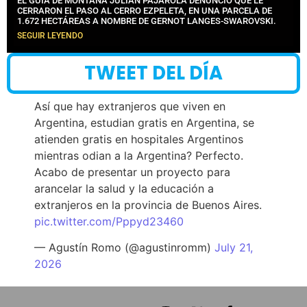
EL GUÍA DE MONTAÑA JULIÁN PAJAROLA DENUNCIÓ QUE LE
CERRARON EL PASO AL CERRO EZPELETA, EN UNA PARCELA DE
1.672 HECTÁREAS A NOMBRE DE GERNOT LANGES-SWAROVSKI.
SEGUIR LEYENDO
TWEET DEL DÍA
Así que hay extranjeros que viven en
Argentina, estudian gratis en Argentina, se
atienden gratis en hospitales Argentinos
mientras odian a la Argentina? Perfecto.
Acabo de presentar un proyecto para
arancelar la salud y la educación a
extranjeros en la provincia de Buenos Aires.
pic.twitter.com/Pppyd23460
— Agustín Romo (@agustinromm)
July 21,
2026