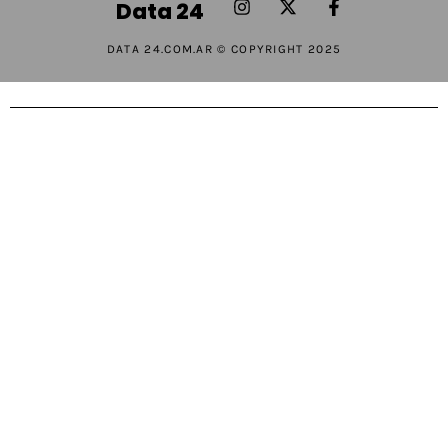
Data 24
DATA 24.COM.AR © COPYRIGHT 2025