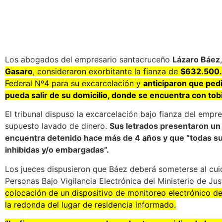
Los abogados del empresario santacruceño
Lázaro Báez
Gasaro
, consideraron exorbitante la fianza de
$632.500
Federal Nº4 para su excarcelación y
anticiparon que ped
pueda salir de su domicilio, donde se encuentra con tobi
El tribunal dispuso la excarcelación bajo fianza del empre
supuesto lavado de dinero.
Sus letrados presentaron un 
encuentra detenido hace más de 4 años y que “todas s
inhibidas y/o embargadas”.
Los jueces dispusieron que Báez deberá someterse al cui
Personas Bajo Vigilancia Electrónica del Ministerio de J
colocación de un dispositivo de monitoreo electrónico de
la redonda del lugar de residencia informado.