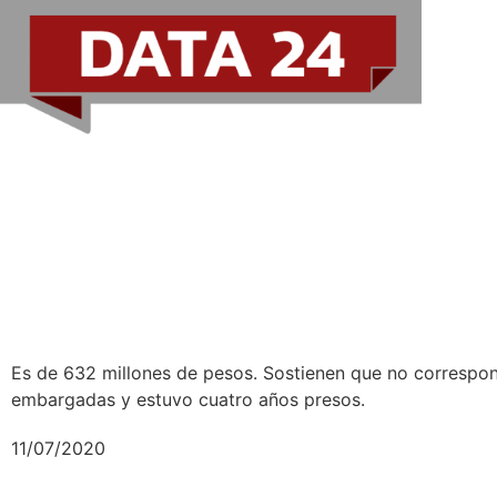
Abogados de Lázaro Báez ase
pagar la fianza 632 millones d
Es de 632 millones de pesos. Sostienen que no correspo
embargadas y estuvo cuatro años presos.
11/07/2020