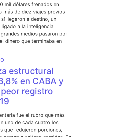
0 mil dólares frenados en
 más de diez viajes previos
sí llegaron a destino, un
ligado a la inteligencia
s grandes medios pasaron por
del dinero que terminaba en
DO
a estructural
18,8% en CABA y
peor registro
19
entaria fue el rubro que más
n uno de cada cuatro los
s que redujeron porciones,