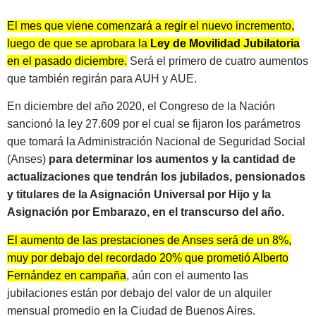
El mes que viene comenzará a regir el nuevo incremento,
luego de que se aprobara la
Ley de Movilidad Jubilatoria
en el pasado diciembre.
Será el primero de cuatro aumentos
que también regirán para AUH y AUE.
En diciembre del año 2020, el Congreso de la Nación
sancionó la ley 27.609 por el cual se fijaron los parámetros
que tomará la Administración Nacional de Seguridad Social
(Anses)
para determinar los aumentos y la cantidad de
actualizaciones que tendrán los jubilados, pensionados
y titulares de la Asignación Universal por Hijo y la
Asignación por Embarazo, en el transcurso del año.
El aumento de las prestaciones de Anses será de un 8%,
muy por debajo del recordado 20% que prometió Alberto
Fernández en campaña
, aún con el aumento las
jubilaciones están por debajo del valor de un alquiler
mensual promedio en la Ciudad de Buenos Aires.