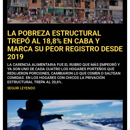
LA POBREZA ESTRUCTURAL
TREPÓ AL 18,8% EN CABA Y
MARCA SU PEOR REGISTRO DESDE
2019
LA CARENCIA ALIMENTARIA FUE EL RUBRO QUE MÁS EMPEORÓ Y
YA SON UNO DE CADA CUATRO LOS HOGARES PORTEÑOS QUE
REDUJERON PORCIONES, CAMBIARON LO QUE COMEN O SALTEAN
COMIDAS. EN LOS HOGARES CON CHICOS LA PRIVACIÓN
ESTRUCTURAL TREPA AL 20,6%.
SEGUIR LEYENDO