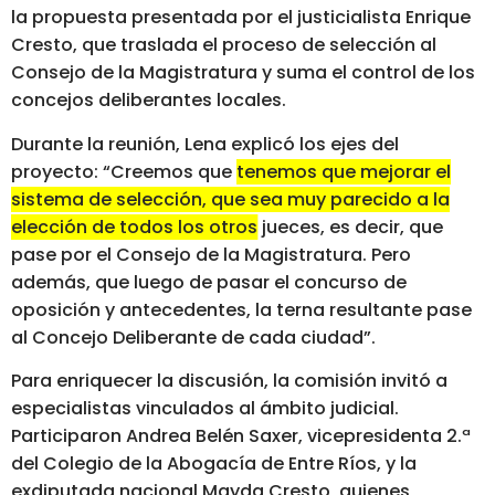
la propuesta presentada por el justicialista Enrique
Cresto, que traslada el proceso de selección al
Consejo de la Magistratura y suma el control de los
concejos deliberantes locales.
Durante la reunión, Lena explicó los ejes del
proyecto: “Creemos que
tenemos que mejorar el
sistema de selección, que sea muy parecido a la
elección de todos los otros jueces, es decir, que
pase por el Consejo de la Magistratura.
Pero
además, que luego de pasar el concurso de
oposición y antecedentes, la terna resultante pase
al Concejo Deliberante de cada ciudad”.
Para enriquecer la discusión, la comisión invitó a
especialistas vinculados al ámbito judicial.
Participaron Andrea Belén Saxer, vicepresidenta 2.ª
del Colegio de la Abogacía de Entre Ríos, y la
exdiputada nacional Mayda Cresto, quienes