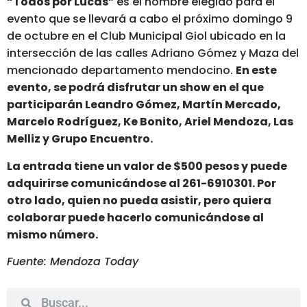
“Todos por Lucas”
es el nombre elegido para el
evento que se llevará a cabo el próximo domingo 9
de octubre en el Club Municipal Giol ubicado en la
intersección de las calles Adriano Gómez y Maza del
mencionado departamento mendocino.
En este
evento, se podrá disfrutar un show en el que
participarán Leandro Gómez, Martín Mercado,
Marcelo Rodríguez, Ke Bonito, Ariel Mendoza, Las
Melliz y Grupo Encuentro.
La entrada tiene un valor de $500 pesos y puede
adquirirse comunicándose al 261-6910301. Por
otro lado, quien no pueda asistir, pero quiera
colaborar puede hacerlo comunicándose al
mismo número.
Fuente: Mendoza Today