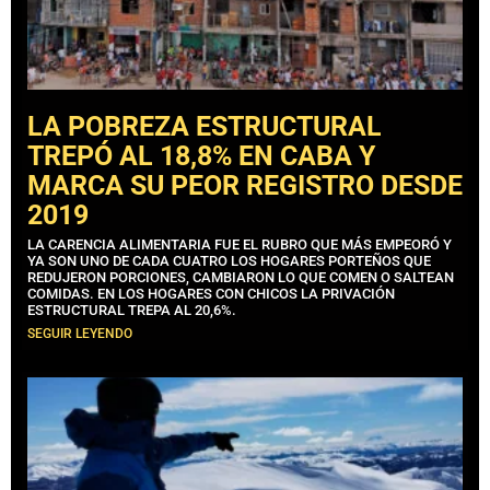
LA POBREZA ESTRUCTURAL
TREPÓ AL 18,8% EN CABA Y
MARCA SU PEOR REGISTRO DESDE
2019
LA CARENCIA ALIMENTARIA FUE EL RUBRO QUE MÁS EMPEORÓ Y
YA SON UNO DE CADA CUATRO LOS HOGARES PORTEÑOS QUE
REDUJERON PORCIONES, CAMBIARON LO QUE COMEN O SALTEAN
COMIDAS. EN LOS HOGARES CON CHICOS LA PRIVACIÓN
ESTRUCTURAL TREPA AL 20,6%.
SEGUIR LEYENDO