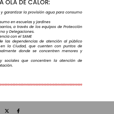
A OLA DE CALOR:
r y garantizar la provisión agua para consumo
nsumo en escuelas y jardines
barrios, a través de los equipos de Protección
rno y Delegaciones.
stencia con el SAME
 de las dependencias de atención al público
o en la Ciudad, que cuenten con puntos de
ncipalmente donde se concentren menores y
 y sociales que concentren la atención de
atación.