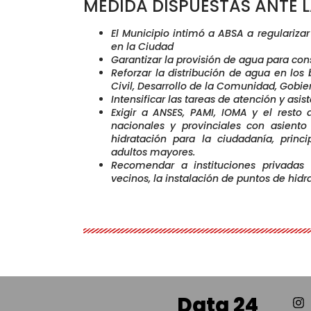
MEDIDA DISPUESTAS ANTE L
El Municipio intimó a ABSA a regulariza
en la Ciudad
Garantizar la provisión de agua para co
Reforzar la distribución de agua en los 
Civil, Desarrollo de la Comunidad, Gobie
Intensificar las tareas de atención y asi
Exigir a ANSES, PAMI, IOMA y el resto
nacionales y provinciales con asient
hidratación para la ciudadanía, pri
adultos mayores.
Recomendar a instituciones privadas
vecinos, la instalación de puntos de hidr
Data 24