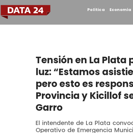
Política
Economía
Tensión en La Plata 
luz: “Estamos asisti
pero esto es respons
Provincia y Kicillof 
Garro
El intendente de La Plata convo
Operativo de Emergencia Munici