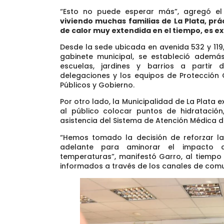
“Esto no puede esperar más”, agregó el 
viviendo muchas familias de La Plata, pr
de calor muy extendida en el tiempo, es
Desde la sede ubicada en avenida 532 y 119
gabinete municipal, se estableció adem
escuelas, jardines y barrios a parti
delegaciones y los equipos de Protección C
Públicos y Gobierno.
Por otro lado, la Municipalidad de La Plata
al público colocar puntos de hidratación,
asistencia del Sistema de Atención Médica 
“Hemos tomado la decisión de reforzar l
adelante para aminorar el impacto q
temperaturas”
, manifestó Garro, al tiemp
informados a través de los canales de comun