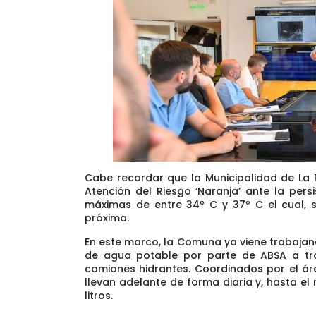
Cabe recordar que la Municipalidad de La Pl
Atención del Riesgo ‘Naranja’ ante la per
máximas de entre 34º C y 37º C el cual, 
próxima.
En este marco, la Comuna ya viene trabajand
de agua potable por parte de ABSA a trav
camiones hidrantes. Coordinados por el áre
llevan adelante de forma diaria y, hasta e
litros.