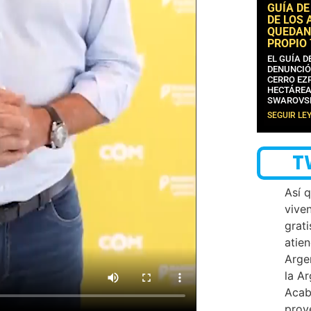
GUÍA DE
DE LOS 
QUEDAN
PROPIO
EL GUÍA 
DENUNCIÓ
CERRO EZP
HECTÁREA
SWAROVS
SEGUIR LE
T
Así 
vive
grati
atien
Arge
la A
Acab
proy