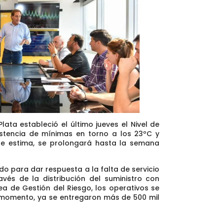
ata estableció el último jueves el Nivel de
sistencia de mínimas en torno a los 23ºC y
se estima, se prolongará hasta la semana
o para dar respuesta a la falta de servicio
és de la distribución del suministro con
a de Gestión del Riesgo, los operativos se
l momento, ya se entregaron más de 500 mil