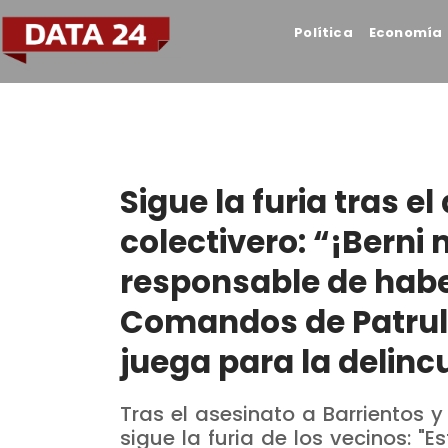
Política
Economía
Sigue la furia tras el
colectivero: “¡Berni 
responsable de habe
Comandos de Patrull
juega para la delinc
Tras el asesinato a Barrientos y
sigue la furia de los vecinos: "