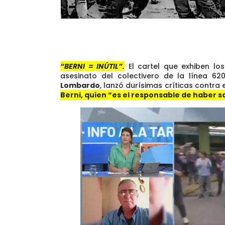
“BERNI = INÚTIL”.
El cartel que exhiben lo
asesinato del colectivero de la línea 620
Lombardo
, lanzó durísimas críticas contra
Berni, quien “es el responsable de haber 