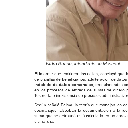
Isidro Ruarte, Intendente de Mosconi
El informe que emitieron los ediles, concluyó que 
de planillas de beneficiarios, adulteración de datos
indebido de datos personales
, irregularidades 
en los procesos de entrega de sumas de dinero pa
Tesorería e inexistencia de procesos administrativ
Según señaló Palma, la teoría que manejan los ed
desmanejos
falseaban la documentación o la iden
suma que se defraudó está calculada en un apro
último año.