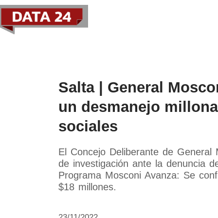
Política
Economía
Paí
Salta | General Mosco
un desmanejo millona
sociales
El Concejo Deliberante de General
de investigación ante la denuncia de
Programa Mosconi Avanza: Se confi
$18 millones.
23/11/2022