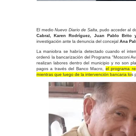
El medio
Nuevo Diario de Salta
, pudo acceder al 
Cabral, Karen Rodríguez, Juan Pablo Brito 
investigación ante la denuncia del concejal
Ana Pa
La maniobra se habría detectado cuando el intend
ordenó la bancarización del Programa “Mosconi Avan
realizan labores dentro del municipio y no son pl
pagos a través del Banco Macro,
el programa re
mientras que luego de la intervención bancaria los