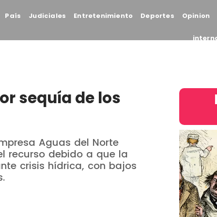
País
Judiciales
Entretenimiento
Deportes
Opinion
intern
or sequía de los
 empresa Aguas del Norte
el recurso debido a que la
te crisis hídrica, con bajos
.