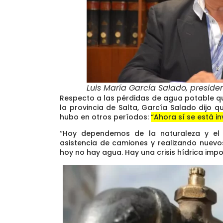
Luis María García Salado, preside
Respecto a las pérdidas de agua potable q
la provincia de Salta, García Salado dijo q
hubo en otros períodos:
“Ahora sí se está in
“Hoy dependemos de la naturaleza y el 
asistencia de camiones y realizando nuevos
hoy no hay agua. Hay una crisis hídrica imp