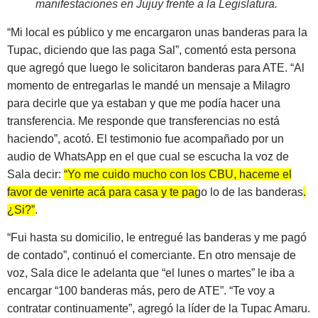
manifestaciones en Jujuy frente a la Legislatura
.
“Mi local es público y me encargaron unas banderas para la
Tupac, diciendo que las paga Sal”, comentó esta persona
que agregó que luego le solicitaron banderas para ATE. “Al
momento de entregarlas le mandé un mensaje a Milagro
para decirle que ya estaban y que me podía hacer una
transferencia. Me responde que transferencias no está
haciendo”, acotó. El testimonio fue acompañado por un
audio de WhatsApp en el que cual se escucha la voz de
Sala decir:
“Yo me cuido mucho con los CBU, haceme el
favor de venirte acá para casa y te pago lo de las banderas
.
¿Si?”
.
“Fui hasta su domicilio, le entregué las banderas y me pagó
de contado”, continuó el comerciante. En otro mensaje de
voz, Sala dice le adelanta que “el lunes o martes” le iba a
encargar “100 banderas más, pero de ATE”. “Te voy a
contratar continuamente”, agregó la líder de la Tupac Amaru.