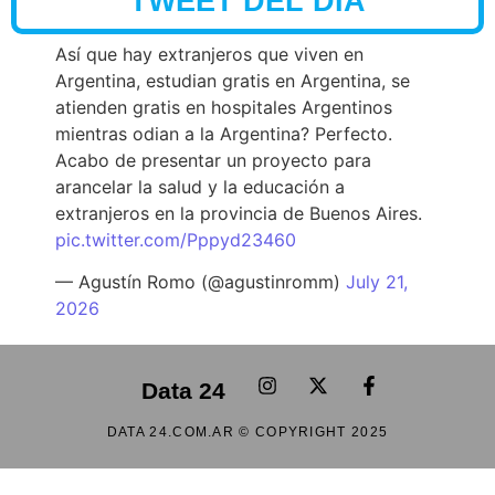
TWEET DEL DÍA
Así que hay extranjeros que viven en
Argentina, estudian gratis en Argentina, se
atienden gratis en hospitales Argentinos
mientras odian a la Argentina? Perfecto.
Acabo de presentar un proyecto para
arancelar la salud y la educación a
extranjeros en la provincia de Buenos Aires.
pic.twitter.com/Pppyd23460
— Agustín Romo (@agustinromm)
July 21,
2026
Data 24
DATA 24.COM.AR © COPYRIGHT 2025