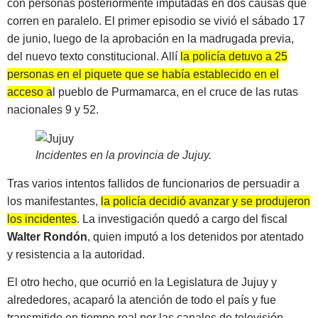
con personas posteriormente imputadas en dos causas que
corren en paralelo. El primer episodio se vivió el sábado 17
de junio, luego de la aprobación en la madrugada previa,
del nuevo texto constitucional. Allí
la policía detuvo a 25
personas en el piquete que se había establecido en el
acceso al pueblo de Purmamarca
, en el cruce de las rutas
nacionales 9 y 52.
Incidentes en la provincia de Jujuy
.
Tras varios intentos fallidos de funcionarios de persuadir a
los manifestantes,
la policía decidió avanzar y se produjeron
los incidentes
. La investigación quedó a cargo del fiscal
Walter Rondón
, quien imputó a los detenidos por atentado
y resistencia a la autoridad.
El otro hecho, que ocurrió en la Legislatura de Jujuy y
alrededores, acaparó la atención de todo el país y fue
transmitido en tiempo real por las canales de televisión,