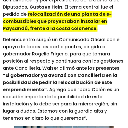
Diputados,
Gustavo Hein
. El tema central fue el
pedido de
relocalización de una planta de e-
combustibles que proyectaban instalar en
Paysandú, frente a la costa colonense.
Del encuentro surgió un Comunicado Oficial con el
apoyo de todos los participantes, dirigido al
gobernador Rogelio Frigerio, para que tomara
posición al respecto y continuara con las gestiones
ante Cancillería. Walser afirmó ante los presentes:
“El gobernador ya avanzó con Cancillería en la
posibilidad de pedir la relocalización de este
emprendimiento”.
Agregó que “para Colón es un
sacudón importante la posibilidad de esta
instalación y lo debe ser para la microrregión, sin
lugar a dudas. Estamos con la guardia alta y
tenemos en claro lo que queremos”.