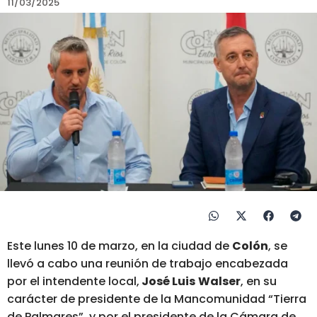
11/03/2025
Este lunes 10 de marzo, en la ciudad de
Colón
, se
llevó a cabo una reunión de trabajo encabezada
por el intendente local,
José Luis
Walser
, en su
carácter de presidente de la Mancomunidad “Tierra
de Palmares”, y por el presidente de la Cámara de