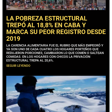
LA POBREZA ESTRUCTURAL
TREPÓ AL 18,8% EN CABA Y
MARCA SU PEOR REGISTRO DESDE
2019
LA CARENCIA ALIMENTARIA FUE EL RUBRO QUE MÁS EMPEORÓ Y
YA SON UNO DE CADA CUATRO LOS HOGARES PORTEÑOS QUE
REDUJERON PORCIONES, CAMBIARON LO QUE COMEN O SALTEAN
COMIDAS. EN LOS HOGARES CON CHICOS LA PRIVACIÓN
ESTRUCTURAL TREPA AL 20,6%.
SEGUIR LEYENDO