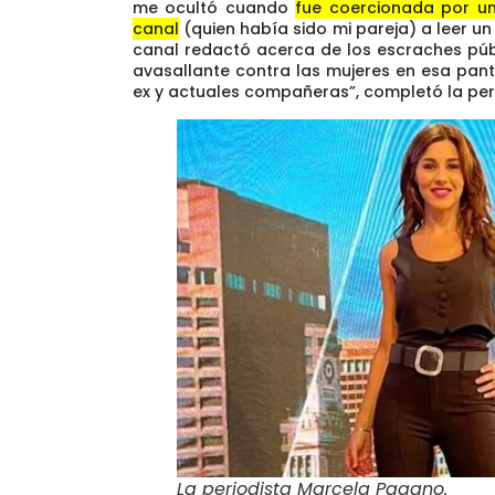
me ocultó cuando
fue coercionada por u
canal
(quien había sido mi pareja) a leer u
canal redactó acerca de los escraches públ
avasallante contra las mujeres en esa pant
ex y actuales compañeras”, completó la peri
La periodista Marcela Pagano
.