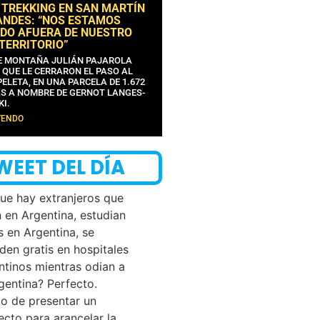
 TREKKING EN SAN MARTÍN
ANDES: “NOS ESTAMOS
DO AFUERA DE NUESTRO
 TERRITORIO”
DE MONTAÑA JULIÁN PAJAROLA
 QUE LE CERRARON EL PASO AL
ELETA, EN UNA PARCELA DE 1.672
S A NOMBRE DE GERNOT LANGES-
KI.
YENDO
WEET DEL DÍA
que hay extranjeros que
n en Argentina, estudian
s en Argentina, se
den gratis en hospitales
ntinos mientras odian a
rgentina? Perfecto.
o de presentar un
ecto para arancelar la