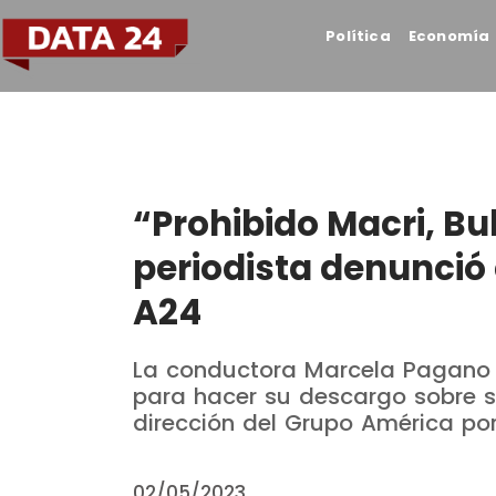
Política
Economía
“Prohibido Macri, Bull
periodista denunció 
A24
La conductora Marcela Pagano u
para hacer su descargo sobre s
dirección del Grupo América por
02/05/2023