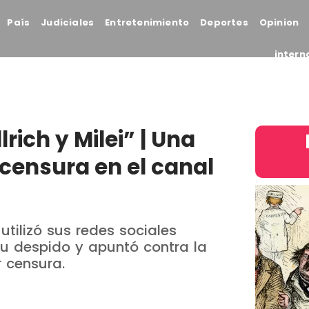
País
Judiciales
Entretenimiento
Deportes
Opinion
intern
rich y Milei” | Una
censura en el canal
tilizó sus redes sociales
u despido y apuntó contra la
 censura.