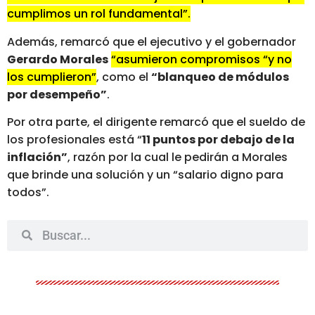
cumplimos un rol fundamental”.
Además, remarcó que el ejecutivo y el gobernador
Gerardo Morales
“asumieron compromisos “y no
los cumplieron”
, como el
“blanqueo de módulos
por desempeño”
.
Por otra parte, el dirigente remarcó que el sueldo de
los profesionales está “
11 puntos por debajo de la
inflación”
, razón por la cual le pedirán a Morales
que brinde una solución y un “salario digno para
todos”.