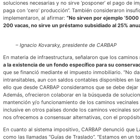
soluciones necesarias y
no sirve ‘posponer’ el pago de i
paga con ‘cero’ producción”.
También consideraron insufic
implementaron, al afirmar:
“No sirven por ejemplo ‘5000 
200 vacas, no sirve un préstamo subsidiado al 25% anual,
– Ignacio Kovarsky, presidente de CARBAP
En materia de infraestructura, señalaron que
los caminos 
a la existencia de un fondo específico para su conserva
que se financió mediante el impuesto inmobiliario. “No d
intransitables, aun con saldos contables disponibles en la
ello que desde CARBAP consideramos que se debe dejar d
Además, ofrecieron colaborar en la búsqueda de solucione
mantención y/o funcionamiento de los caminos vecinales 
inclusive en otros países donde los caminos vecinales son
nos ofrecemos a consensuar alternativas, con el propósit
En cuanto al sistema impositivo, CARBAP denunció que 
como las llamadas “Guías de Traslado”. “Estamos en un to