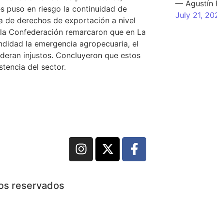
— Agustín
s puso en riesgo la continuidad de
July 21, 20
a de derechos de exportación a nivel
 la Confederación remarcaron que en La
ndidad la emergencia agropecuaria, el
deran injustos. Concluyeron que estos
stencia del sector.
hos reservados