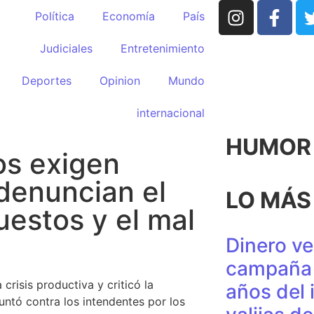
Política
Economía
País
Judiciales
Entretenimiento
Deportes
Opinion
Mundo
internacional
HUMOR p
s exigen
 denuncian el
LO MÁS
estos y el mal
Dinero ve
campaña 
crisis productiva y criticó la
años del 
untó contra los intendentes por los