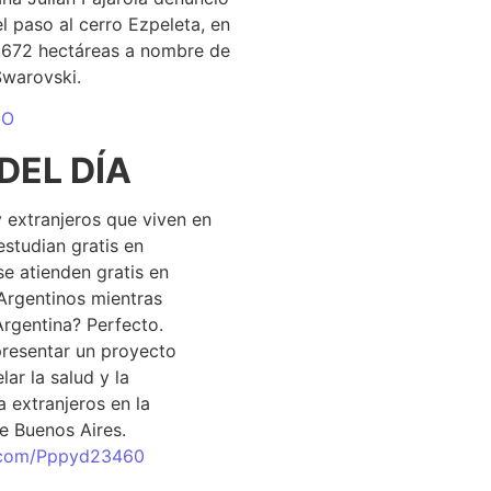
el paso al cerro Ezpeleta, en
1.672 hectáreas a nombre de
Swarovski.
DO
DEL DÍA
 extranjeros que viven en
estudian gratis en
se atienden gratis en
Argentinos mientras
Argentina? Perfecto.
resentar un proyecto
lar la salud y la
 extranjeros en la
e Buenos Aires.
r.com/Pppyd23460