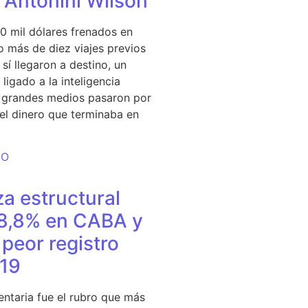
e Antonini Wilson
0 mil dólares frenados en
 más de diez viajes previos
sí llegaron a destino, un
ligado a la inteligencia
s grandes medios pasaron por
del dinero que terminaba en
DO
a estructural
18,8% en CABA y
peor registro
19
entaria fue el rubro que más