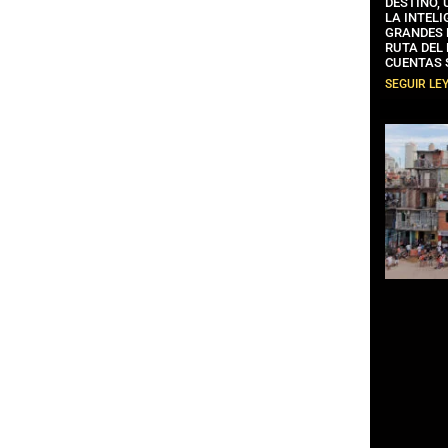
DESTINO,
LA INTELI
GRANDES 
RUTA DEL
CUENTAS 
SEGUIR LE