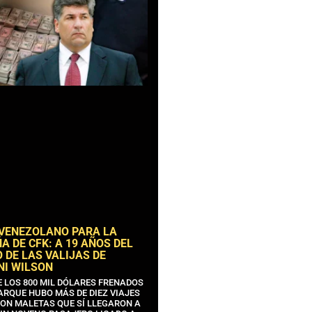
 VENEZOLANO PARA LA
 DE CFK: A 19 AÑOS DEL
 DE LAS VALIJAS DE
NI WILSON
E LOS 800 MIL DÓLARES FRENADOS
ARQUE HUBO MÁS DE DIEZ VIAJES
CON MALETAS QUE SÍ LLEGARON A