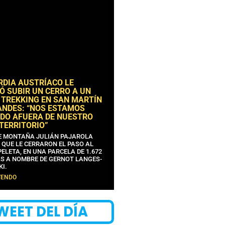
RDIA AUSTRÍACO LE
Ó SUBIR UN CERRO A UN
 TREKKING EN SAN MARTÍN
ANDES: “NOS ESTAMOS
DO AFUERA DE NUESTRO
 TERRITORIO”
DE MONTAÑA JULIÁN PAJAROLA
 QUE LE CERRARON EL PASO AL
ELETA, EN UNA PARCELA DE 1.672
S A NOMBRE DE GERNOT LANGES-
KI.
YENDO
WEET DEL DÍA