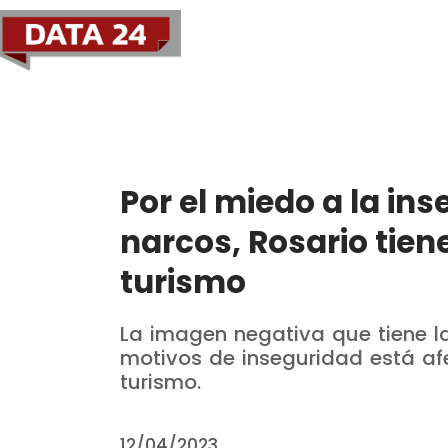
Política
Economía
Por el miedo a la ins
narcos, Rosario tie
turismo
La imagen negativa que tiene l
motivos de inseguridad está a
turismo.
12/04/2023