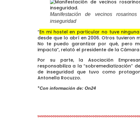
Manifestación de vecinos rosarino
inseguridad
“
En mi hostel en particular no tuve ninguna
desde que lo abrí en 2006. Otros tuvieron 
No te puedo garantizar por qué, pero 
impacta”, relató el presidente de la Cámara
Por su parte, la Asociación Empresa
responsabiliza a la “sobremediatización” de
de inseguridad que tuvo como protagoni
Antonella Rocuzzo.
*
Con información de: On24