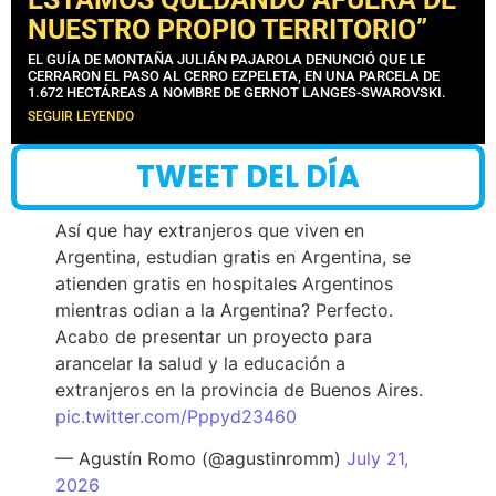
NUESTRO PROPIO TERRITORIO”
EL GUÍA DE MONTAÑA JULIÁN PAJAROLA DENUNCIÓ QUE LE
CERRARON EL PASO AL CERRO EZPELETA, EN UNA PARCELA DE
1.672 HECTÁREAS A NOMBRE DE GERNOT LANGES-SWAROVSKI.
SEGUIR LEYENDO
TWEET DEL DÍA
Así que hay extranjeros que viven en
Argentina, estudian gratis en Argentina, se
atienden gratis en hospitales Argentinos
mientras odian a la Argentina? Perfecto.
Acabo de presentar un proyecto para
arancelar la salud y la educación a
extranjeros en la provincia de Buenos Aires.
pic.twitter.com/Pppyd23460
— Agustín Romo (@agustinromm)
July 21,
2026