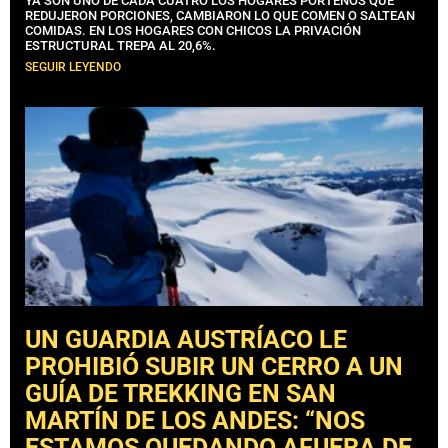
YA SON UNO DE CADA CUATRO LOS HOGARES PORTEÑOS QUE
REDUJERON PORCIONES, CAMBIARON LO QUE COMEN O SALTEAN
COMIDAS. EN LOS HOGARES CON CHICOS LA PRIVACIÓN
ESTRUCTURAL TREPA AL 20,6%.
SEGUIR LEYENDO
UN GUARDIA AUSTRÍACO LE
PROHIBIÓ SUBIR UN CERRO A UN
GUÍA DE TREKKING EN SAN
MARTÍN DE LOS ANDES: “NOS
ESTAMOS QUEDANDO AFUERA DE