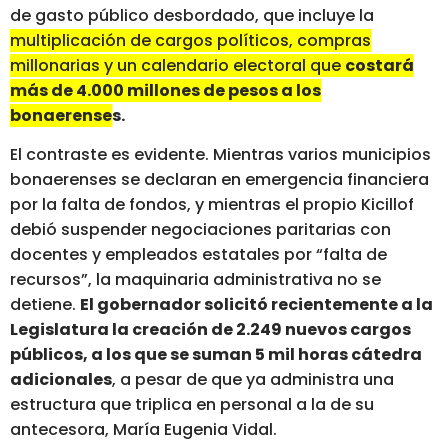
de gasto público desbordado, que incluye la
multiplicación de cargos políticos, compras
millonarias y un calendario electoral que
costará
más de 4.000 millones de pesos a los
bonaerenses.
El contraste es evidente. Mientras varios municipios
bonaerenses se declaran en emergencia financiera
por la falta de fondos, y mientras el propio Kicillof
debió suspender negociaciones paritarias con
docentes y empleados estatales por “falta de
recursos”, la maquinaria administrativa no se
detiene.
El gobernador solicitó recientemente a la
Legislatura la creación de 2.249 nuevos cargos
públicos, a los que se suman 5 mil horas cátedra
adicionales
, a pesar de que ya administra una
estructura que triplica en personal a la de su
antecesora, María Eugenia Vidal.