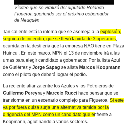
Vícdeo que se viralizó del diputado Rolando
Figueroa queriendo ser el próximo gobernador
de Neuquén
Tan caliente está la interna que se asemeja a la
explosión,
seguida de incendio, que se llevó la vida de 3 operarios
,
ocurrida en la destilería que la empresa NAO tiene en Plaza
Huincul. En este marco, MPN el 13 de noviembre irá a las
urnas para elegir candidato a gobernador. Por la lista Azul
de Gutiérrez y
Jorge Sapag
se alista
Marcos Koopmann
como el piloto que deberá lograr el podio.
La reciente alianza entre los Azules y los Petroleros de
Guillermo Pereyra
y
Marcelo Rucc
i hace pensar que se
transforma en un escenario complejo para Figueroa.
Si este
va por fuera quizá surja una alternativa temida por la
dirigencia del MPN como un candidato que enfrente a
Koopmann
, aglutinando a varios sectores.