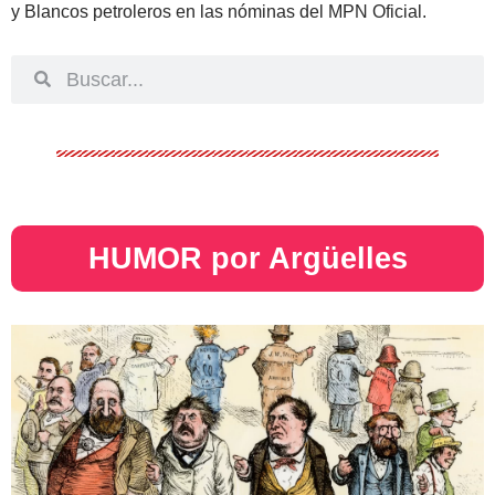
y Blancos petroleros en las nóminas del MPN Oficial.
HUMOR por Argüelles​