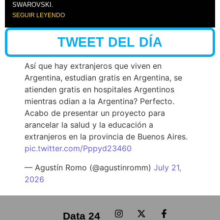
SWAROVSKI.
SEGUIR LEYENDO
TWEET DEL DÍA
Así que hay extranjeros que viven en
Argentina, estudian gratis en Argentina, se
atienden gratis en hospitales Argentinos
mientras odian a la Argentina? Perfecto.
Acabo de presentar un proyecto para
arancelar la salud y la educación a
extranjeros en la provincia de Buenos Aires.
pic.twitter.com/Pppyd23460
— Agustín Romo (@agustinromm)
July 21,
2026
Data 24