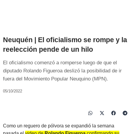
Neuquén | El oficialismo se rompe y la
reelección pende de un hilo
El oficialismo comenzó a romperse luego de que el
diputado Rolando Figueroa deslizó la posibilidad de ir
fuera del Movimiento Popular Neuquino (MPN).
05/10/2022
Como un reguero de pólvora se expandió la semana
pasada el
video de
Rolando Figueroa
confirmando su