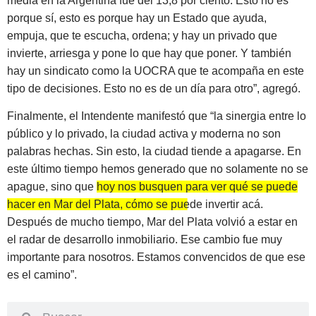
media en la Argentina fue del 13,8 por ciento. Esto no es
porque sí, esto es porque hay un Estado que ayuda,
empuja, que te escucha, ordena; y hay un privado que
invierte, arriesga y pone lo que hay que poner. Y también
hay un sindicato como la UOCRA que te acompaña en este
tipo de decisiones. Esto no es de un día para otro”, agregó.
Finalmente, el Intendente manifestó que “la sinergia entre lo
público y lo privado, la ciudad activa y moderna no son
palabras hechas. Sin esto, la ciudad tiende a apagarse. En
este último tiempo hemos generado que no solamente no se
apague, sino que
hoy nos busquen para ver qué se puede
hacer en Mar del Plata, cómo se puede invertir acá
.
Después de mucho tiempo, Mar del Plata volvió a estar en
el radar de desarrollo inmobiliario. Ese cambio fue muy
importante para nosotros. Estamos convencidos de que ese
es el camino”.