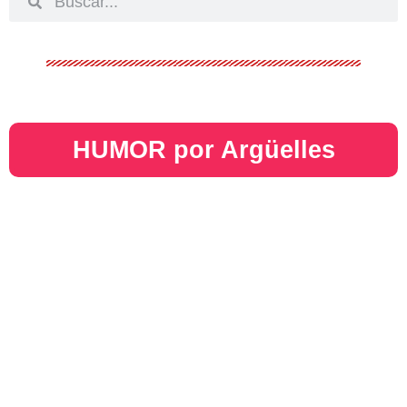
HUMOR por Argüelles​