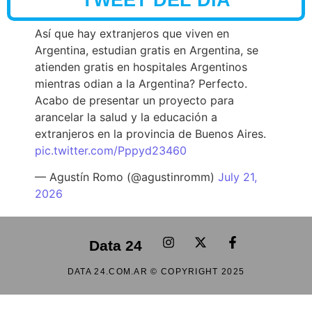
Así que hay extranjeros que viven en
Argentina, estudian gratis en Argentina, se
atienden gratis en hospitales Argentinos
mientras odian a la Argentina? Perfecto.
Acabo de presentar un proyecto para
arancelar la salud y la educación a
extranjeros en la provincia de Buenos Aires.
pic.twitter.com/Pppyd23460
— Agustín Romo (@agustinromm)
July 21,
2026
Data 24
DATA 24.COM.AR © COPYRIGHT 2025