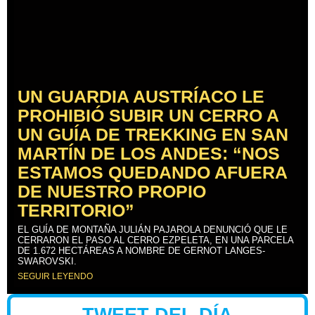
UN GUARDIA AUSTRÍACO LE
PROHIBIÓ SUBIR UN CERRO A
UN GUÍA DE TREKKING EN SAN
MARTÍN DE LOS ANDES: “NOS
ESTAMOS QUEDANDO AFUERA
DE NUESTRO PROPIO
TERRITORIO”
EL GUÍA DE MONTAÑA JULIÁN PAJAROLA DENUNCIÓ QUE LE
CERRARON EL PASO AL CERRO EZPELETA, EN UNA PARCELA
DE 1.672 HECTÁREAS A NOMBRE DE GERNOT LANGES-
SWAROVSKI.
SEGUIR LEYENDO
TWEET DEL DÍA