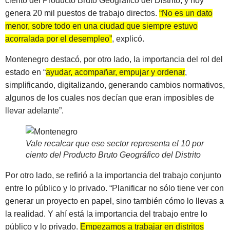
ciento del Producto Bruto Geográfico del Distrito, y hoy
genera 20 mil puestos de trabajo directos.
“No es un dato
menor, sobre todo en una ciudad que siempre estuvo
acorralada por el desempleo”
, explicó.
Montenegro destacó, por otro lado, la importancia del rol del
estado en “
ayudar, acompañar, empujar y ordenar
,
simplificando, digitalizando, generando cambios normativos,
algunos de los cuales nos decían que eran imposibles de
llevar adelante”.
Vale recalcar que ese sector representa el 10 por
ciento del Producto Bruto Geográfico del Distrito
Por otro lado, se refirió a la importancia del trabajo conjunto
entre lo público y lo privado. “Planificar no sólo tiene ver con
generar un proyecto en papel, sino también cómo lo llevas a
la realidad. Y ahí está la importancia del trabajo entre lo
público y lo privado.
Empezamos a trabajar en distritos