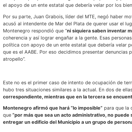
el apoyo de un ente estatal que debería velar por los bie
Por su parte, Juan Grabois, líder del MTE, negó haber mo
acusó al intendente de Mar del Plata de querer usar el lu
Montenegro respondió que “
ni siquiera saben inventar 
coherencia y así lograr engañar a la gente. Esas personas
política con apoyo de un ente estatal que debería velar p
que es el AABE. Por eso decidimos presentar denuncias 
atropello”.
Este no es el primer caso de intento de ocupación de terr
hubo tres situaciones similares a la actual.
En dos de ella
correspondiente, mientras que en la tercera se encuent
Montenegro afirmó que hará “lo imposible”
para que la 
que
“por más que sea un acto administrativo, no puede 
entregar un edificio del Municipio a un grupo de person