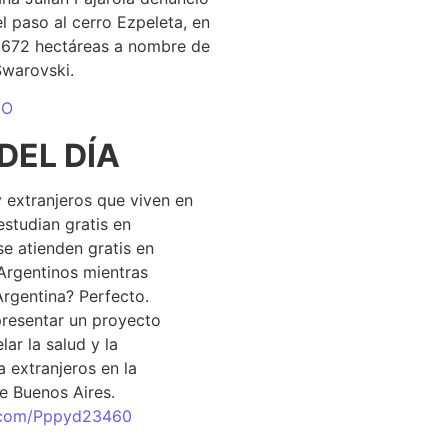
el paso al cerro Ezpeleta, en
1.672 hectáreas a nombre de
Swarovski.
DO
DEL DÍA
 extranjeros que viven en
estudian gratis en
se atienden gratis en
Argentinos mientras
Argentina? Perfecto.
resentar un proyecto
lar la salud y la
 extranjeros en la
e Buenos Aires.
r.com/Pppyd23460