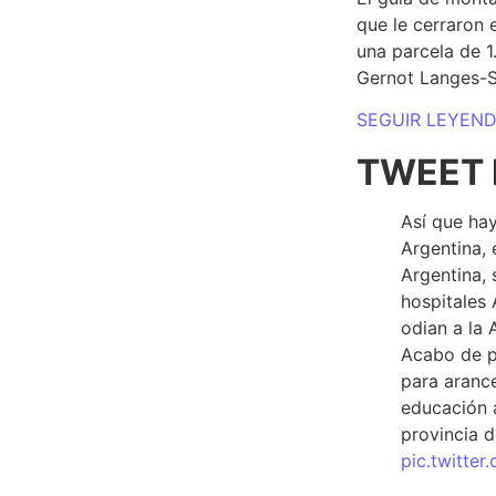
que le cerraron 
una parcela de 
Gernot Langes-
SEGUIR LEYEN
TWEET 
Así que hay
Argentina, 
Argentina, 
hospitales 
odian a la 
Acabo de p
para arance
educación a
provincia d
pic.twitte