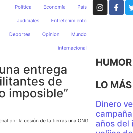
Política
Economía
País
Judiciales
Entretenimiento
Deportes
Opinion
Mundo
internacional
HUMOR p
una entrega
ilitantes de
LO MÁS
lo imposible”
Dinero ve
campaña 
nal por la cesión de la tierras una ONG
años del 