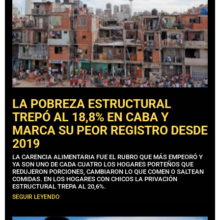
LA POBREZA ESTRUCTURAL
TREPÓ AL 18,8% EN CABA Y
MARCA SU PEOR REGISTRO DESDE
2019
LA CARENCIA ALIMENTARIA FUE EL RUBRO QUE MÁS EMPEORÓ Y
YA SON UNO DE CADA CUATRO LOS HOGARES PORTEÑOS QUE
REDUJERON PORCIONES, CAMBIARON LO QUE COMEN O SALTEAN
COMIDAS. EN LOS HOGARES CON CHICOS LA PRIVACIÓN
ESTRUCTURAL TREPA AL 20,6%.
SEGUIR LEYENDO