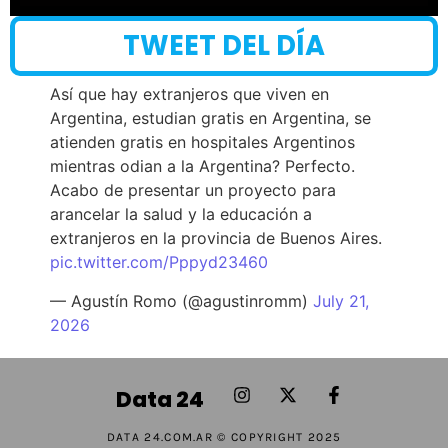
TWEET DEL DÍA
Así que hay extranjeros que viven en
Argentina, estudian gratis en Argentina, se
atienden gratis en hospitales Argentinos
mientras odian a la Argentina? Perfecto.
Acabo de presentar un proyecto para
arancelar la salud y la educación a
extranjeros en la provincia de Buenos Aires.
pic.twitter.com/Pppyd23460
— Agustín Romo (@agustinromm)
July 21,
2026
Data 24
DATA 24.COM.AR © COPYRIGHT 2025