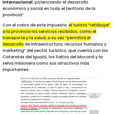
internacional
, potenciando el desarrollo
económico y social en todo el territorio de la
provincia”.
Con el cobro de este impuesto,
el turista “retribuye”
a la provincia los servicios recibidos, como el
transporte y la salud, a su vez “permitirá el
desarrollo de infraestructura, recursos humanos y
marketing” del sector turístico
, que cuenta con las
Cataratas del Iguazú, los Saltos del Moconá y la
selva misionera como sus atractivos más
importantes.