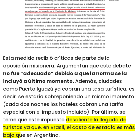
Esta medida recibió críticas de parte de la
oposición misionera. Argumentan que este debate
no fue “adecuado” debido a que la norma se la
incluyó a último momento.
Además, ciudades
como Puerto Iguazú ya cobran una tasa turística, es
decir, se estaría sobreponiendo un mismo impuesto
(cada dos noches los hoteles cobran una tarifa
especial con el impuesto incluido). Por último, se
teme que este impuesto
desaliente la llegada de
turistas ya que, en Brasil, el costo de estadía es más
bajo que en Argentina.