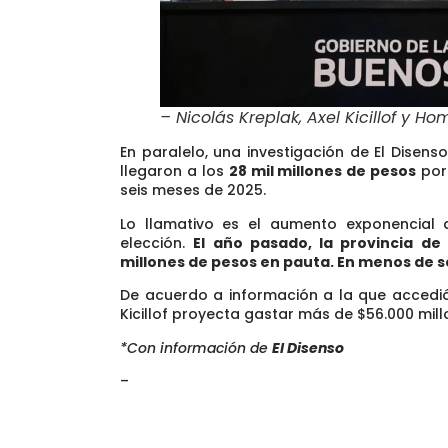
– Nicolás Kreplak, Axel Kicillof y Ho
En paralelo, una investigación de El Disen
llegaron a los
28 mil millones de pesos
por
seis meses de 2025.
Lo llamativo es el aumento exponencial
elección.
El año pasado, la provincia de
millones de pesos en pauta.
En menos de se
De acuerdo a información a la que accedió
Kicillof proyecta gastar más de $56.000 millo
*Con información de
El Disenso
–