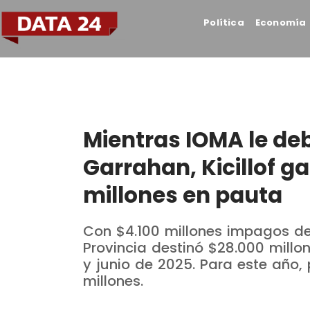
Política
Economía
Mientras IOMA le deb
Garrahan, Kicillof g
millones en pauta
Con $4.100 millones impagos de
Provincia destinó $28.000 millon
y junio de 2025. Para este año,
millones.