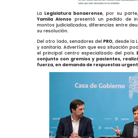
La
Legislatura bonaerense
, por su parte
Yamila Alonso
presentó un pedido de inf
montos judicializados, diferencias entre deu
su resolución.
Del otro lado, senadores del
PRO
, desde la 
y sanitaria. Advertían que esa situación p
el principal centro especializado del país.
E
conjunto con gremios y pacientes, realiz
fuerza, en demanda de respuestas urgent