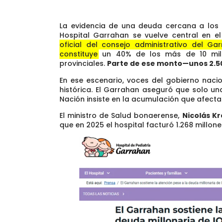
La evidencia de una deuda cercana a los 4
Hospital Garrahan se vuelve central en el 
oficial del consejo administrativo del G
constituye un 40% de los más de 10 mil
provinciales.
Parte de ese monto—unos 2.50
En ese escenario, voces del gobierno nac
histórica. El Garrahan aseguró que solo u
Nación insiste en la acumulación que afecta 
El ministro de Salud bonaerense,
Nicolás Kr
que en 2025 el hospital facturó 1.268 millone