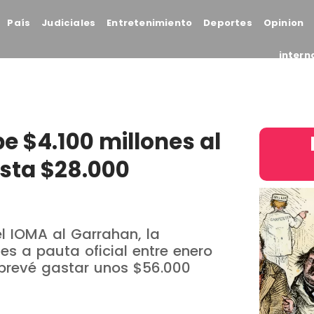
País
Judiciales
Entretenimiento
Deportes
Opinion
intern
e $4.100 millones al
asta $28.000
l IOMA al Garrahan, la
es a pauta oficial entre enero
 prevé gastar unos $56.000