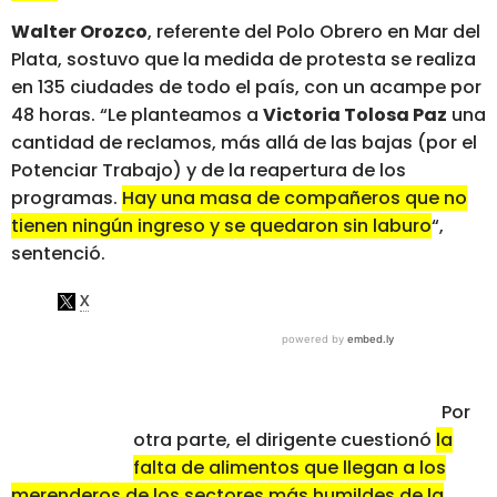
Walter Orozco
, referente del Polo Obrero en Mar del
Plata, sostuvo que la medida de protesta se realiza
en 135 ciudades de todo el país, con un acampe por
48 horas. “Le planteamos a
Victoria Tolosa Paz
una
cantidad de reclamos, más allá de las bajas (por el
Potenciar Trabajo) y de la reapertura de los
programas.
Hay una masa de compañeros que no
tienen ningún ingreso y se quedaron sin laburo
“,
sentenció.
Por
otra parte, el dirigente cuestionó
la
falta de alimentos que llegan a los
merenderos de los sectores más humildes de la