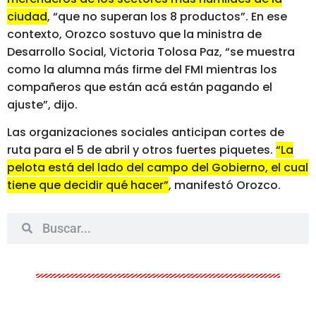
ciudad
, “que no superan los 8 productos”. En ese
contexto, Orozco sostuvo que la ministra de
Desarrollo Social, Victoria Tolosa Paz, “se muestra
como la alumna más firme del FMI mientras los
compañeros que están acá están pagando el
ajuste”, dijo.
Las organizaciones sociales anticipan cortes de
ruta para el 5 de abril y otros fuertes piquetes.
“La
pelota está del lado del campo del Gobierno, el cual
tiene que decidir qué hacer”
, manifestó Orozco.