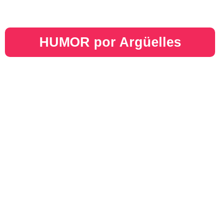
HUMOR por Argüelles​