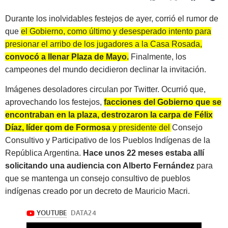
Durante los inolvidables festejos de ayer, corrió el rumor de
que
el Gobierno, como último y desesperado intento para
presionar el arribo de los jugadores a la Casa Rosada,
convoc
ó
a llenar Plaza de Mayo.
Finalmente, los
campeones del mundo decidieron declinar la invitación.
Imágenes desoladores circulan por Twitter. Ocurrió que,
aprovechando los festejos,
facciones del Gobierno que se
encontraban en la plaza, destrozaron la carpa de Félix
Díaz, líder qom de Formosa
y presidente del Consejo
Consultivo y Participativo de los Pueblos Indígenas de la
República Argentina.
Hace unos 22 meses estaba allí
solicitando una audiencia con Alberto Fernández
para
que se mantenga un consejo consultivo de pueblos
indígenas creado por un decreto de Mauricio Macri.