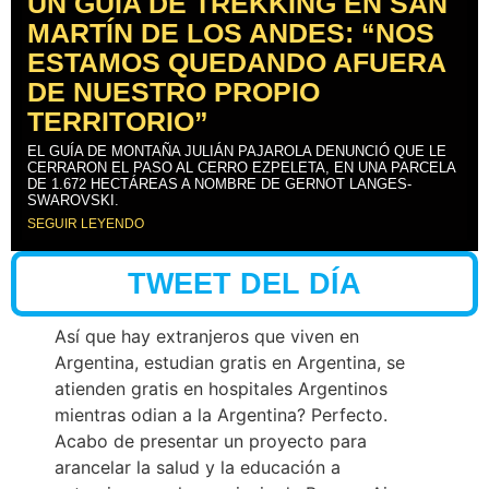
UN GUÍA DE TREKKING EN SAN
MARTÍN DE LOS ANDES: “NOS
ESTAMOS QUEDANDO AFUERA
DE NUESTRO PROPIO
TERRITORIO”
EL GUÍA DE MONTAÑA JULIÁN PAJAROLA DENUNCIÓ QUE LE
CERRARON EL PASO AL CERRO EZPELETA, EN UNA PARCELA
DE 1.672 HECTÁREAS A NOMBRE DE GERNOT LANGES-
SWAROVSKI.
SEGUIR LEYENDO
TWEET DEL DÍA
Así que hay extranjeros que viven en
Argentina, estudian gratis en Argentina, se
atienden gratis en hospitales Argentinos
mientras odian a la Argentina? Perfecto.
Acabo de presentar un proyecto para
arancelar la salud y la educación a