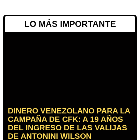
LO MÁS IMPORTANTE
DINERO VENEZOLANO PARA LA
CAMPAÑA DE CFK: A 19 AÑOS
DEL INGRESO DE LAS VALIJAS
DE ANTONINI WILSON