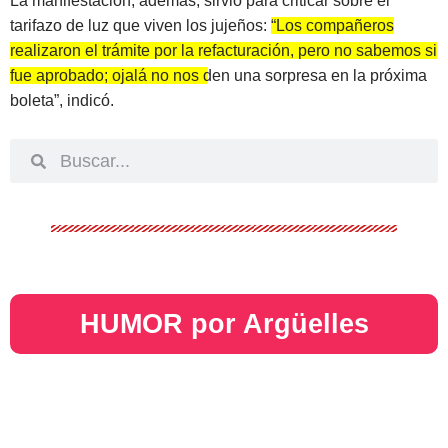
La manifestación, además, sirvió para criticar sobre el
tarifazo de luz que viven los jujeños:
“Los compañeros
realizaron el trámite por la refacturación, pero no sabemos si
fue aprobado; ojalá no nos den una sorpresa en la próxima
boleta”
, indicó.
HUMOR por Argüelles​