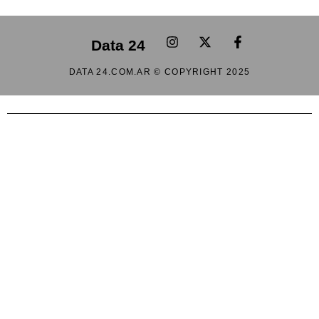
Data 24
DATA 24.COM.AR © COPYRIGHT 2025