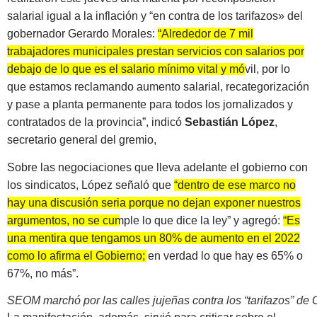
salarial igual a la inflación y “en contra de los tarifazos» del
gobernador Gerardo Morales:
“Alrededor de 7 mil
trabajadores municipales prestan servicios con salarios por
debajo de lo que es el salario mínimo vital y móvil, por lo
que estamos reclamando aumento salarial, recategorización
y pase a planta permanente para todos los jornalizados y
contratados de la provincia”
, indicó
Sebastián López
,
secretario general del gremio,
Sobre las negociaciones que lleva adelante el gobierno con
los sindicatos, López señaló que
“dentro de ese marco no
hay una discusión seria porque no dejan exponer nuestros
argumentos, no se cumple lo que dice la ley”
y agregó:
“Es
una mentira que tengamos un 80% de aumento en el 2022
como lo afirma el Gobierno; en verdad lo que hay es 65% o
67%, no más”
.
SEOM marchó por las calles jujeñas contra los “tarifazos” de