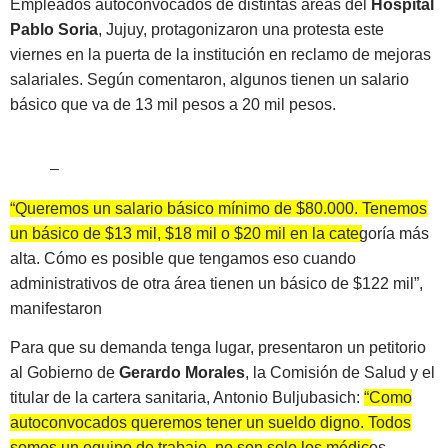
Empleados autoconvocados de distintas áreas del
Hospital
Pablo Soria
, Jujuy, protagonizaron una protesta este
viernes en la puerta de la institución en reclamo de mejoras
salariales. Según comentaron, algunos tienen un salario
básico que va de 13 mil pesos a 20 mil pesos.
–
“Queremos un salario básico mínimo de $80.000. Tenemos
un básico de $13 mil, $18 mil o $20 mil en la categoría más
alta. Cómo es posible que tengamos eso cuando
administrativos de otra área tienen un básico de $122 mil”
,
manifestaron
Para que su demanda tenga lugar, presentaron un petitorio
al Gobierno de
Gerardo Morales
, la Comisión de Salud y el
titular de la cartera sanitaria, Antonio Buljubasich:
“Como
autoconvocados queremos tener un sueldo digno. Todos
somos un equipo de trabajo, no son solo los médicos.