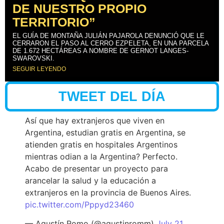
DE NUESTRO PROPIO
TERRITORIO”
EL GUÍA DE MONTAÑA JULIÁN PAJAROLA DENUNCIÓ QUE LE
CERRARON EL PASO AL CERRO EZPELETA, EN UNA PARCELA
DE 1.672 HECTÁREAS A NOMBRE DE GERNOT LANGES-
SWAROVSKI.
SEGUIR LEYENDO
TWEET DEL DÍA
Así que hay extranjeros que viven en
Argentina, estudian gratis en Argentina, se
atienden gratis en hospitales Argentinos
mientras odian a la Argentina? Perfecto.
Acabo de presentar un proyecto para
arancelar la salud y la educación a
extranjeros en la provincia de Buenos Aires.
pic.twitter.com/Pppyd23460
— Agustín Romo (@agustinromm)
July 21,