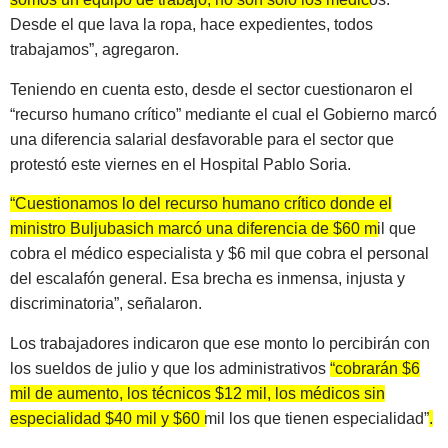
Desde el que lava la ropa, hace expedientes, todos
trabajamos”
, agregaron.
Teniendo en cuenta esto, desde el sector cuestionaron el
“recurso humano crítico” mediante el cual el Gobierno marcó
una diferencia salarial desfavorable para el sector que
protestó este viernes en el Hospital Pablo Soria.
“Cuestionamos lo del recurso humano crítico donde el
ministro Buljubasich marcó una diferencia de $60 mil que
cobra el médico especialista y $6 mil que cobra el personal
del escalafón general. Esa brecha es inmensa, injusta y
discriminatoria”
, señalaron.
Los trabajadores indicaron que ese monto lo percibirán con
los sueldos de julio y que los administrativos
“cobrarán $6
mil de aumento, los técnicos $12 mil, los médicos sin
especialidad $40 mil y $60 mil los que tienen especialidad”
.