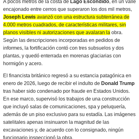
A pocos metros de la costa de
Lago Escondido
, en un valle
encajonado entre cerros que superaron los dos mil metros,
Joseph Lewis
avanzó con una estructura subterránea de
4.000 metros cuadrados, de características militares, sin
planos visibles ni autorizaciones que avalaran la obra.
Según las descripciones incorporadas en pedidos de
informes, la fortificación contó con tres subsuelos y dos
plantas, y quedó enterrada en morenas glaciarias con
hormigón y acero.
El financista británico regresó a su estancia patagónica en
enero de 2026, luego de recibir el indulto de
Donald Trump
tras haber sido condenado por fraude en Estados Unidos.
En ese marco, supervisó los trabajos de una construcción
que incluyó salas de comunicaciones, spa y peluquería,
además de un piso exclusivo para su estadía. Las imágenes
satelitales apenas insinuaron la magnitud de las
excavaciones y, de acuerdo con lo consignado, ningún
funcionario inspeccionó la obra.