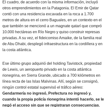
El cuadro, de acuerdo con la misma información, incluyó
otros emprendimientos en la Patagonia. El Emir de Qatar
contó con una residencia excavada en la roca a 1.700
metros de altura en el cerro Baguales, en un contexto en el
que también se mencionó a un magnate qatarí que compró
10.000 hectáreas en Río Negro y quiso construir represas
privadas. A su vez, el fideicomiso Amaike, de la familia real
de Abu Dhabi, desplegó infraestructura en la cordillera y en
la costa atlántica.
Ese último grupo adquirió del holding Tavistock, propiedad
de Lewis, un aeropuerto privado en la costa atlántica
rionegrina, en Sierra Grande, ubicado a 700 kilómetros en
línea recta de las Islas Malvinas. Allí, según se consignó,
ningún control estatal supervisó el tráfico aéreo:
Gendarmería no ingresó, Prefectura no ingresó y,
cuando la propia policía rionegrina intentó hacerlo, se le
negó el acceso sin que se registraran consecuencias.