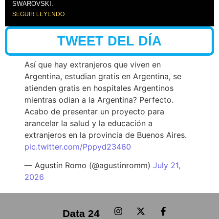
SWAROVSKI.
SEGUIR LEYENDO
TWEET DEL DÍA
Así que hay extranjeros que viven en
Argentina, estudian gratis en Argentina, se
atienden gratis en hospitales Argentinos
mientras odian a la Argentina? Perfecto.
Acabo de presentar un proyecto para
arancelar la salud y la educación a
extranjeros en la provincia de Buenos Aires.
pic.twitter.com/Pppyd23460
— Agustín Romo (@agustinromm)
July 21,
2026
Data 24