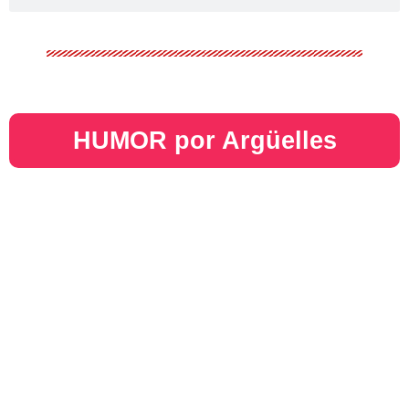
HUMOR por Argüelles​