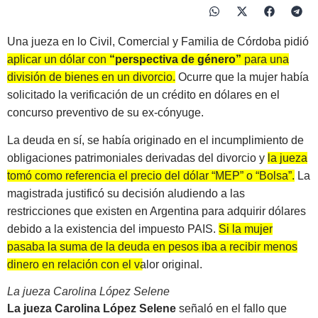
Una jueza en lo Civil, Comercial y Familia de Córdoba pidió
aplicar un dólar con
“perspectiva de género”
para una
división de bienes en un divorcio.
Ocurre que la mujer había
solicitado la verificación de un crédito en dólares en el
concurso preventivo de su ex-cónyuge.
La deuda en sí, se había originado en el incumplimiento de
obligaciones patrimoniales derivadas del divorcio y
la jueza
tomó como referencia el precio del dólar “MEP” o “Bolsa”.
La
magistrada justificó su decisión aludiendo a las
restricciones que existen en Argentina para adquirir dólares
debido a la existencia del impuesto PAIS.
Si la mujer
pasaba la suma de la deuda en pesos iba a recibir menos
dinero en relación con el valor original.
La jueza Carolina López Selene
La jueza Carolina López Selene
señaló en el fallo que