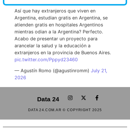
Así que hay extranjeros que viven en
Argentina, estudian gratis en Argentina, se
atienden gratis en hospitales Argentinos
mientras odian a la Argentina? Perfecto.
Acabo de presentar un proyecto para
arancelar la salud y la educación a
extranjeros en la provincia de Buenos Aires.
pic.twitter.com/Pppyd23460
— Agustín Romo (@agustinromm)
July 21,
2026
Data 24
DATA 24.COM.AR © COPYRIGHT 2025