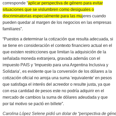
corresponde “
aplicar perspectiva de género para evitar
situaciones que se vislumbren como desiguales o
discriminatorias especialmente para las mujeres cuando
pueden quedar al margen de los negocios en las empresas
familiares”
.
“Puestos a determinar la cotización que resulta adecuada, si
se tiene en consideración el contexto financiero actual en el
que existen restricciones que limitan la adquisición de la
señalada moneda extranjera, gravada además con el
impuesto PAIS y ‘Impuesto para una Argentina Inclusiva y
Solidaria’, es evidente que la conversión de los dólares a la
cotización oficial no arroja una suma ‘equivalente’ en pesos
que satisfaga el interés del acreedor o resulte justa, ya que
con esa cantidad de pesos este no podría adquirir en el
mercado de cambios la suma de dólares adeudada y que
por tal motivo se pactó en billete”.
Carolina López Selene pidió un dolar de “perspectiva de géne