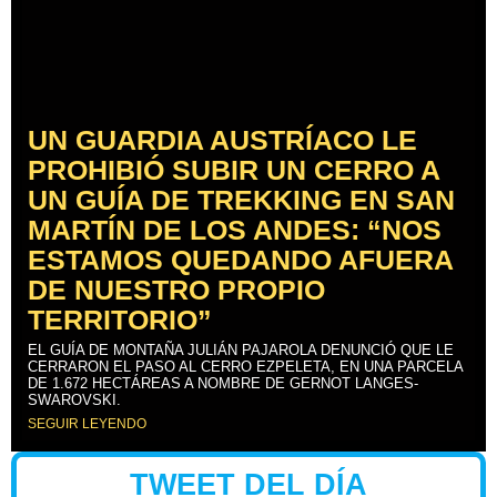
UN GUARDIA AUSTRÍACO LE
PROHIBIÓ SUBIR UN CERRO A
UN GUÍA DE TREKKING EN SAN
MARTÍN DE LOS ANDES: “NOS
ESTAMOS QUEDANDO AFUERA
DE NUESTRO PROPIO
TERRITORIO”
EL GUÍA DE MONTAÑA JULIÁN PAJAROLA DENUNCIÓ QUE LE
CERRARON EL PASO AL CERRO EZPELETA, EN UNA PARCELA
DE 1.672 HECTÁREAS A NOMBRE DE GERNOT LANGES-
SWAROVSKI.
SEGUIR LEYENDO
TWEET DEL DÍA