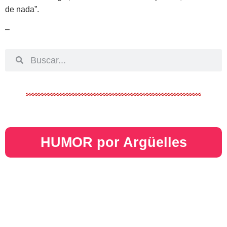
de nada”.
–
HUMOR por Argüelles​