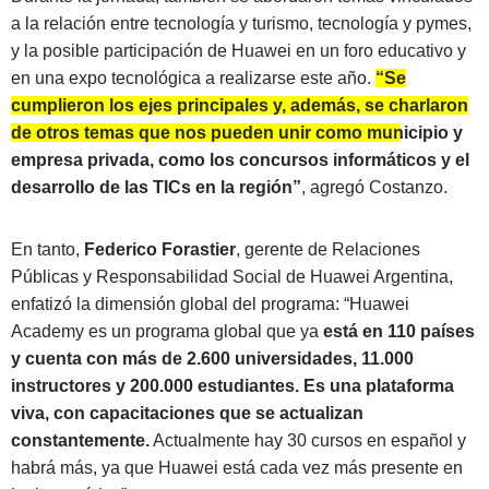
a la relación entre tecnología y turismo, tecnología y pymes,
y la posible participación de Huawei en un foro educativo y
en una expo tecnológica a realizarse este año.
“Se
cumplieron los ejes principales y, además, se charlaron
de otros temas que nos pueden unir como municipio y
empresa privada, como los concursos informáticos y el
desarrollo de las TICs en la región”
, agregó Costanzo.
En tanto,
Federico Forastier
, gerente de Relaciones
Públicas y Responsabilidad Social de Huawei Argentina,
enfatizó la dimensión global del programa: “Huawei
Academy es un programa global que ya
está en 110 países
y cuenta con más de 2.600 universidades, 11.000
instructores y 200.000 estudiantes. Es una plataforma
viva, con capacitaciones que se actualizan
constantemente.
Actualmente hay 30 cursos en español y
habrá más, ya que Huawei está cada vez más presente en