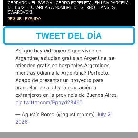
CERRARON EL PASO AL CERRO EZPELETA, EN UNA PARCELA
DE 1.672 HECTÁREAS A NOMBRE DE GERNOT LANGES-
SWAROVSKI.
SEGUIR LEYENDO
TWEET DEL DÍA
Así que hay extranjeros que viven en
Argentina, estudian gratis en Argentina, se
atienden gratis en hospitales Argentinos
mientras odian a la Argentina? Perfecto.
Acabo de presentar un proyecto para
arancelar la salud y la educación a
extranjeros en la provincia de Buenos Aires.
pic.twitter.com/Pppyd23460
— Agustín Romo (@agustinromm)
July 21,
2026