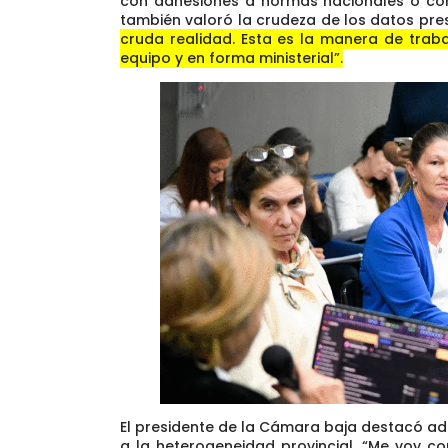
con adhesiones a normas nacionales o con 
también valoró la crudeza de los datos pr
cruda realidad. Esta es la manera de traba
equipo y en forma ministerial”.
El presidente de la Cámara baja destacó ad
a la heterogeneidad provincial. “Me voy c