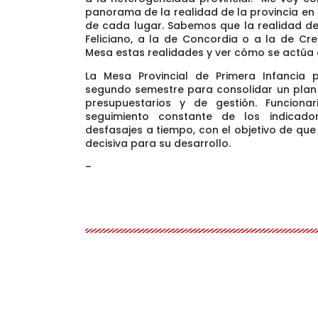
panorama de la realidad de la provincia en t
de cada lugar. Sabemos que la realidad de 
Feliciano, a la de Concordia o a la de Cr
Mesa estas realidades y ver cómo se actúa 
La Mesa Provincial de Primera Infancia 
segundo semestre para consolidar un plan i
presupuestarios y de gestión. Funciona
seguimiento constante de los indicado
desfasajes a tiempo, con el objetivo de qu
decisiva para su desarrollo.
–