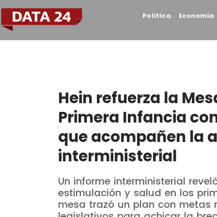
Política
Economía
Hein refuerza la Mes
Primera Infancia co
que acompañen la a
interministerial
Un informe interministerial reveló
estimulación y salud en los prim
mesa trazó un plan con metas 
legislativos para achicar la brech