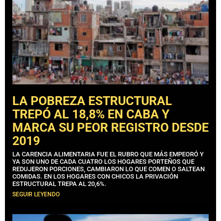
LA POBREZA ESTRUCTURAL
TREPÓ AL 18,8% EN CABA Y
MARCA SU PEOR REGISTRO DESDE
2019
LA CARENCIA ALIMENTARIA FUE EL RUBRO QUE MÁS EMPEORÓ Y
YA SON UNO DE CADA CUATRO LOS HOGARES PORTEÑOS QUE
REDUJERON PORCIONES, CAMBIARON LO QUE COMEN O SALTEAN
COMIDAS. EN LOS HOGARES CON CHICOS LA PRIVACIÓN
ESTRUCTURAL TREPA AL 20,6%.
SEGUIR LEYENDO