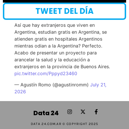
TWEET DEL DÍA
Así que hay extranjeros que viven en
Argentina, estudian gratis en Argentina, se
atienden gratis en hospitales Argentinos
mientras odian a la Argentina? Perfecto.
Acabo de presentar un proyecto para
arancelar la salud y la educación a
extranjeros en la provincia de Buenos Aires.
pic.twitter.com/Pppyd23460
— Agustín Romo (@agustinromm)
July 21,
2026
Data 24
DATA 24.COM.AR © COPYRIGHT 2025