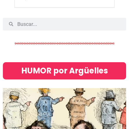
HUMOR por Argüelles​