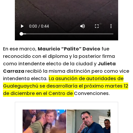
En ese marco,
Mauricio “Palito” Davico
fue
reconocido con el diploma y la posterior firma
como intendente electo de la ciudad y
Julieta
Carraza
recibió la misma distinción pero como vice
intendenta electa.
La asunción de autoridades de
Gualeguaychú se desarrollaría el próximo martes 12
de diciembre en el Centro de Convenciones.