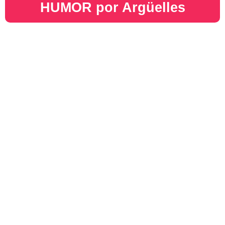
HUMOR por Argüelles​