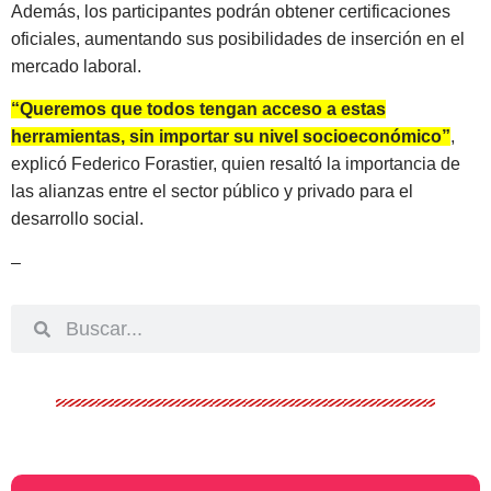
Además, los participantes podrán obtener certificaciones
oficiales, aumentando sus posibilidades de inserción en el
mercado laboral.
“Queremos que todos tengan acceso a estas
herramientas, sin importar su nivel socioeconómico”
,
explicó Federico Forastier, quien resaltó la importancia de
las alianzas entre el sector público y privado para el
desarrollo social.
–