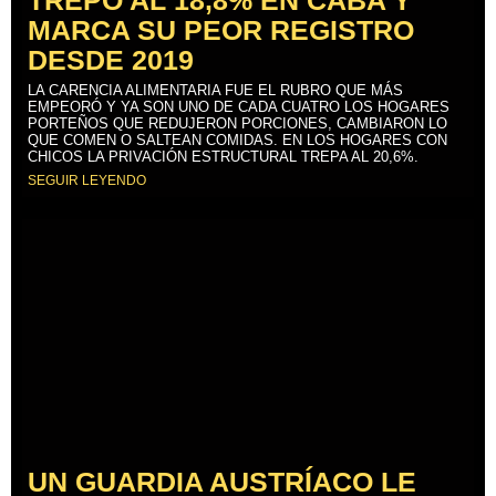
MARCA SU PEOR REGISTRO
DESDE 2019
LA CARENCIA ALIMENTARIA FUE EL RUBRO QUE MÁS
EMPEORÓ Y YA SON UNO DE CADA CUATRO LOS HOGARES
PORTEÑOS QUE REDUJERON PORCIONES, CAMBIARON LO
QUE COMEN O SALTEAN COMIDAS. EN LOS HOGARES CON
CHICOS LA PRIVACIÓN ESTRUCTURAL TREPA AL 20,6%.
SEGUIR LEYENDO
UN GUARDIA AUSTRÍACO LE