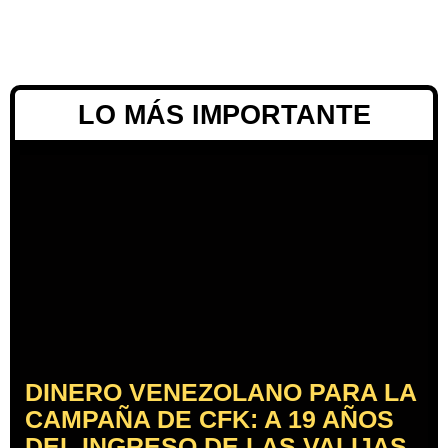
LO MÁS IMPORTANTE
DINERO VENEZOLANO PARA LA
CAMPAÑA DE CFK: A 19 AÑOS
DEL INGRESO DE LAS VALIJAS