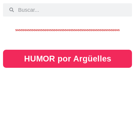
HUMOR por Argüelles​