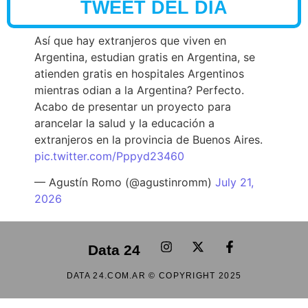
TWEET DEL DÍA
Así que hay extranjeros que viven en
Argentina, estudian gratis en Argentina, se
atienden gratis en hospitales Argentinos
mientras odian a la Argentina? Perfecto.
Acabo de presentar un proyecto para
arancelar la salud y la educación a
extranjeros en la provincia de Buenos Aires.
pic.twitter.com/Pppyd23460
— Agustín Romo (@agustinromm)
July 21,
2026
Data 24
DATA 24.COM.AR © COPYRIGHT 2025