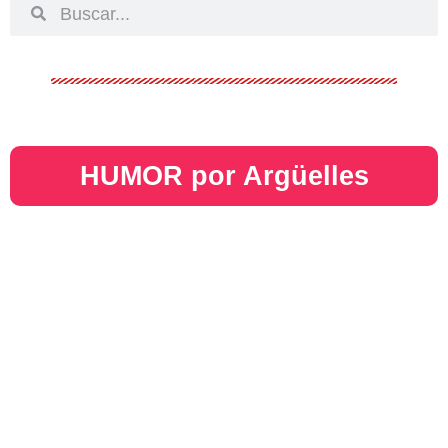
HUMOR por Argüelles​